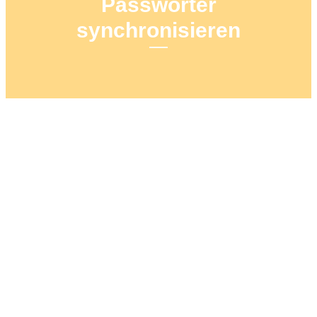
Passwörter
synchronisieren
4. MAI 2019