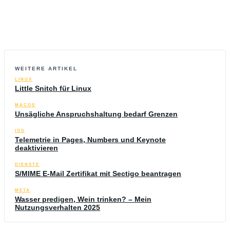
WEITERE ARTIKEL
LINUX
Little Snitch für Linux
MACOS
Unsägliche Anspruchshaltung bedarf Grenzen
IOS
Telemetrie in Pages, Numbers und Keynote
deaktivieren
DIENSTE
S/MIME E-Mail Zertifikat mit Sectigo beantragen
META
Wasser predigen, Wein trinken? – Mein
Nutzungsverhalten 2025