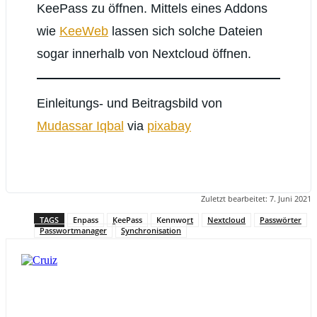
KeePass zu öffnen. Mittels eines Addons
wie
KeeWeb
lassen sich solche Dateien
sogar innerhalb von Nextcloud öffnen.
Einleitungs- und Beitragsbild von
Mudassar Iqbal
via
pixabay
Zuletzt bearbeitet:
7. Juni 2021
TAGS
Enpass
KeePass
Kennwort
Nextcloud
Passwörter
Passwortmanager
Synchronisation