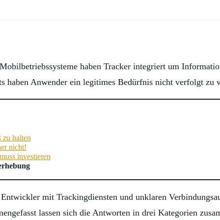
obilbetriebssysteme haben Tracker integriert um Informatio
its haben Anwender ein legitimes Bedürfnis nicht verfolgt zu 
 zu halten
er nicht!
muss investieren
erhebung
 Entwickler mit Trackingdiensten und unklaren Verbindungsauf
gefasst lassen sich die Antworten in drei Kategorien zusa