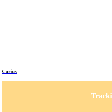
Curius
Track