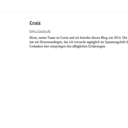
Cruiz
https://curius.de
Moin, meine Name ist Gerrit und ich betreibe diesen Blog seit 2014. Der 
mir ein Herzensanliegen, das ich versuche tagtäglich im Spannungsfeld 
Gedanken hier entspringen den alltäglichen Erfahrungen.