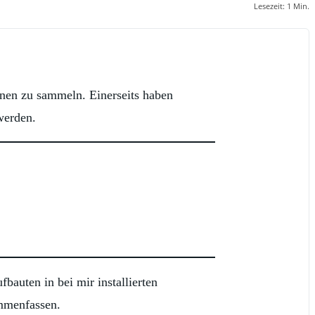
Lesezeit:
1
Min.
nen zu sammeln. Einerseits haben
werden.
bauten in bei mir installierten
mmenfassen.