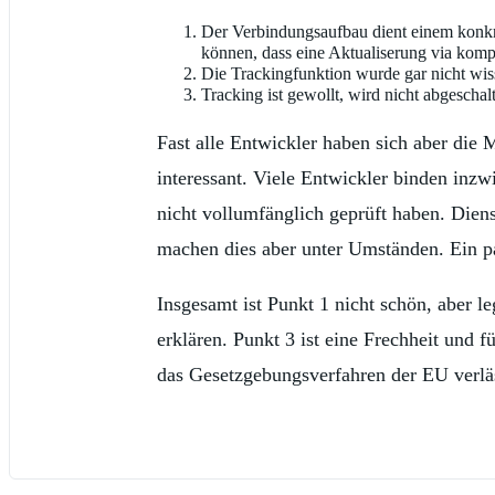
Der Verbindungsaufbau dient einem konkre
können, dass eine Aktualiserung via kompl
Die Trackingfunktion wurde gar nicht wisse
Tracking ist gewollt, wird nicht abgeschal
Fast alle Entwickler haben sich aber die 
interessant. Viele Entwickler binden inzw
nicht vollumfänglich geprüft haben. Dien
machen dies aber unter Umständen. Ein pa
Insgesamt ist Punkt 1 nicht schön, aber le
erklären. Punkt 3 ist eine Frechheit un
das Gesetzgebungsverfahren der EU verläs