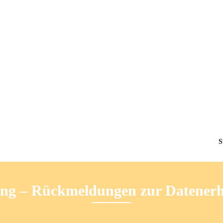
S
ing – Rückmeldungen zur Datener