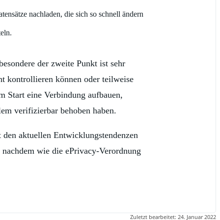
ensätze nachladen, die sich so schnell ändern
eln.
besondere der zweite Punkt ist sehr
t kontrollieren können oder teilweise
m Start eine Verbindung aufbauen,
lem verifizierbar behoben haben.
mit den aktuellen Entwicklungstendenzen
Je nachdem wie die ePrivacy-Verordnung
Zuletzt bearbeitet:
24. Januar 2022