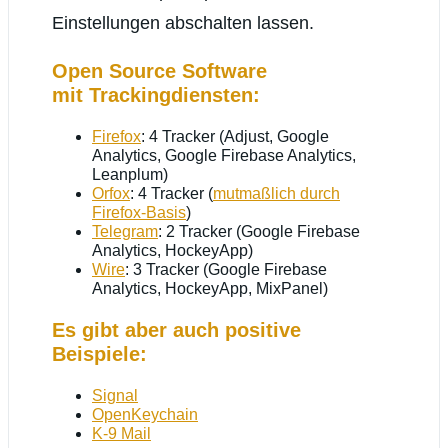
Einstellungen abschalten lassen.
Open Source Software
mit Trackingdiensten:
Firefox
: 4 Tracker (Adjust, Google
Analytics, Google Firebase Analytics,
Leanplum)
Orfox
: 4 Tracker (
mutmaßlich durch
Firefox-Basis
)
Telegram
: 2 Tracker (Google Firebase
Analytics, HockeyApp)
Wire
: 3 Tracker (Google Firebase
Analytics, HockeyApp, MixPanel)
Es gibt aber auch positive
Beispiele:
Signal
OpenKeychain
K-9 Mail