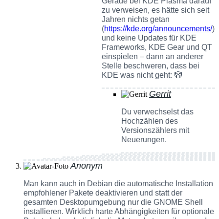
Gerade bei KDE Plasma darauf
zu verweisen, es hätte sich seit
Jahren nichts getan
(
https://kde.org/announcements/
)
und keine Updates für KDE
Frameworks, KDE Gear und QT
einspielen – dann an anderer
Stelle beschweren, dass bei
KDE was nicht geht: 🤡
Gerrit
Du verwechselst das
Hochzählen des
Versionszählers mit
Neuerungen.
Anonym
Man kann auch in Debian die automatische Installation
empfohlener Pakete deaktivieren und statt der
gesamten Desktopumgebung nur die GNOME Shell
installieren. Wirklich harte Abhängigkeiten für optionale