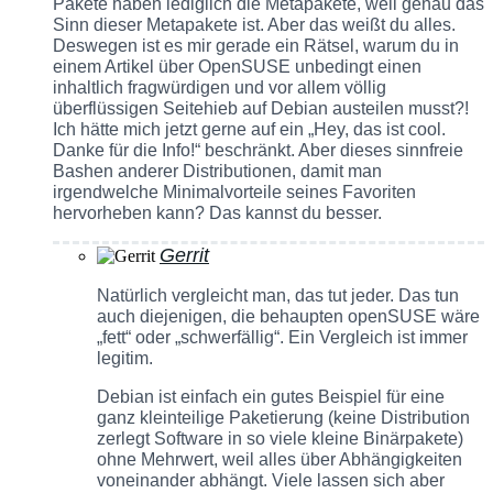
Pakete haben lediglich die Metapakete, weil genau das
Sinn dieser Metapakete ist. Aber das weißt du alles.
Deswegen ist es mir gerade ein Rätsel, warum du in
einem Artikel über OpenSUSE unbedingt einen
inhaltlich fragwürdigen und vor allem völlig
überflüssigen Seitehieb auf Debian austeilen musst?!
Ich hätte mich jetzt gerne auf ein „Hey, das ist cool.
Danke für die Info!“ beschränkt. Aber dieses sinnfreie
Bashen anderer Distributionen, damit man
irgendwelche Minimalvorteile seines Favoriten
hervorheben kann? Das kannst du besser.
Gerrit
Natürlich vergleicht man, das tut jeder. Das tun
auch diejenigen, die behaupten openSUSE wäre
„fett“ oder „schwerfällig“. Ein Vergleich ist immer
legitim.
Debian ist einfach ein gutes Beispiel für eine
ganz kleinteilige Paketierung (keine Distribution
zerlegt Software in so viele kleine Binärpakete)
ohne Mehrwert, weil alles über Abhängigkeiten
voneinander abhängt. Viele lassen sich aber