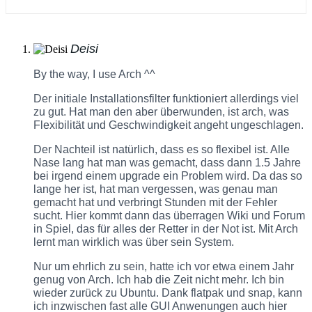
Deisi
By the way, I use Arch ^^
Der initiale Installationsfilter funktioniert allerdings viel
zu gut. Hat man den aber überwunden, ist arch, was
Flexibilität und Geschwindigkeit angeht ungeschlagen.
Der Nachteil ist natürlich, dass es so flexibel ist. Alle
Nase lang hat man was gemacht, dass dann 1.5 Jahre
bei irgend einem upgrade ein Problem wird. Da das so
lange her ist, hat man vergessen, was genau man
gemacht hat und verbringt Stunden mit der Fehler
sucht. Hier kommt dann das überragen Wiki und Forum
in Spiel, das für alles der Retter in der Not ist. Mit Arch
lernt man wirklich was über sein System.
Nur um ehrlich zu sein, hatte ich vor etwa einem Jahr
genug von Arch. Ich hab die Zeit nicht mehr. Ich bin
wieder zurück zu Ubuntu. Dank flatpak und snap, kann
ich inzwischen fast alle GUI Anwenungen auch hier