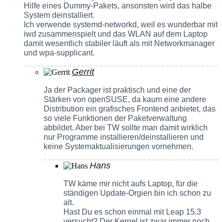
Hilfe eines Dummy-Pakets, ansonsten wird das halbe
System deinstalliert.
Ich verwende systemd-networkd, weil es wunderbar mit
iwd zusammenspielt und das WLAN auf dem Laptop
damit wesentlich stabiler läuft als mit Networkmanager
und wpa-supplicant.
Gerrit
Ja der Packager ist praktisch und eine der
Stärken von openSUSE, da kaum eine andere
Distribution ein grafisches Frontend anbietet, das
so viele Funktionen der Paketverwaltung
abbildet. Aber bei TW sollte man damit wirklich
nur Programme installieren/deinstallieren und
keine Systemaktualisierungen vornehmen.
Hans
TW käme mir nicht aufs Laptop, für die
ständigen Update-Orgien bin ich schon zu
alt.
Hast Du es schon einmal mit Leap 15.3
versucht? Der Kernel ist zwar immer noch