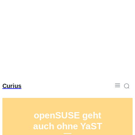
Curius
openSUSE geht
auch ohne YaST