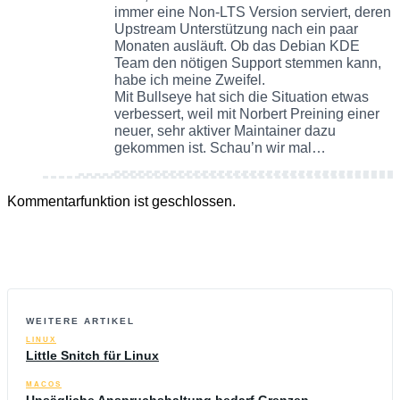
immer eine Non-LTS Version serviert, deren
Upstream Unterstützung nach ein paar
Monaten ausläuft. Ob das Debian KDE
Team den nötigen Support stemmen kann,
habe ich meine Zweifel.
Mit Bullseye hat sich die Situation etwas
verbessert, weil mit Norbert Preining einer
neuer, sehr aktiver Maintainer dazu
gekommen ist. Schau’n wir mal…
Kommentarfunktion ist geschlossen.
WEITERE ARTIKEL
LINUX
Little Snitch für Linux
MACOS