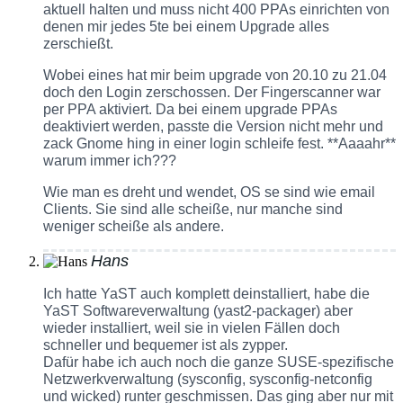
aktuell halten und muss nicht 400 PPAs einrichten von
denen mir jedes 5te bei einem Upgrade alles
zerschießt.
Wobei eines hat mir beim upgrade von 20.10 zu 21.04
doch den Login zerschossen. Der Fingerscanner war
per PPA aktiviert. Da bei einem upgrade PPAs
deaktiviert werden, passte die Version nicht mehr und
zack Gnome hing in einer login schleife fest. **Aaaahr**
warum immer ich???
Wie man es dreht und wendet, OS se sind wie email
Clients. Sie sind alle scheiße, nur manche sind
weniger scheiße als andere.
Hans
Ich hatte YaST auch komplett deinstalliert, habe die
YaST Softwareverwaltung (yast2-packager) aber
wieder installiert, weil sie in vielen Fällen doch
schneller und bequemer ist als zypper.
Dafür habe ich auch noch die ganze SUSE-spezifische
Netzwerkverwaltung (sysconfig, sysconfig-netconfig
und wicked) runter geschmissen. Das ging aber nur mit