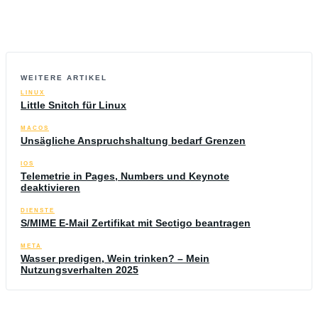
WEITERE ARTIKEL
LINUX
Little Snitch für Linux
MACOS
Unsägliche Anspruchshaltung bedarf Grenzen
IOS
Telemetrie in Pages, Numbers und Keynote
deaktivieren
DIENSTE
S/MIME E-Mail Zertifikat mit Sectigo beantragen
META
Wasser predigen, Wein trinken? – Mein
Nutzungsverhalten 2025