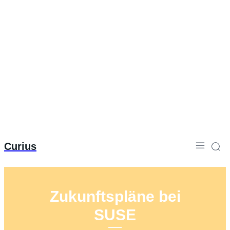
Curius
Zukunftspläne bei
SUSE