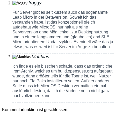
froggy
Für Server gibt es seit kurzem auch das sogenannte
Leap Micro in der Betaversion. Soweit ich das
verstanden habe, ist das konzeptionell gleich
aufgebaut wie MicroOS, nur halt als reine
Serverversion ohne Möglichkeit zur Desktopnutzung
und in einem langsameren und (glaube ich) and SLE
Micro orientiertem Updatezyklus. Eventuell wäre das ja
etwas, was es wert ist für Server im Auge zu behalten.
Matthias
Ich finde es ein bisschen schade, dass das ordentliche
.rpm Archiv, welches um build.opensuse.org aufgebaut
wurde, dann größtenteils für die Tonne ist, weil Nutzer
nur noch FlatPaks installieren sollen. Auf der anderen
Seite muss ich MicroOS Desktop vermutlich einmal
ausführlich testen, da ich die Vorteile noch nicht ganz
nachvollziehen kann.
Kommentarfunktion ist geschlossen.