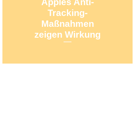
Apples Anti-
Tracking-
Maßnahmen
zeigen Wirkung
3. FEBRUAR 2022