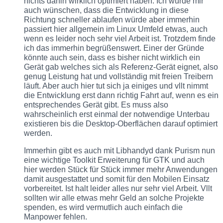
nichts dahin wirklich optimiert haben. Ich würde mir
auch wünschen, dass die Entwicklung in diese
Richtung schneller ablaufen würde aber immerhin
passiert hier allgemein im Linux Umfeld etwas, auch
wenn es leider noch sehr viel Arbeit ist. Trotzdem finde
ich das immerhin begrüßenswert. Einer der Gründe
könnte auch sein, dass es bisher nicht wirklich ein
Gerät gab welches sich als Referenz-Gerät eignet, also
genug Leistung hat und vollständig mit freien Treibern
läuft. Aber auch hier tut sich ja einiges und vllt nimmt
die Entwicklung erst dann richtig Fahrt auf, wenn es ein
entsprechendes Gerät gibt. Es muss also
wahrscheinlich erst einmal der notwendige Unterbau
existieren bis die Desktop-Oberflächen darauf optimiert
werden.
Immerhin gibt es auch mit Libhandyd dank Purism nun
eine wichtige Toolkit Erweiterung für GTK und auch
hier werden Stück für Stück immer mehr Anwendungen
damit ausgestattet und somit für den Mobilen Einsatz
vorbereitet. Ist halt leider alles nur sehr viel Arbeit. Vllt
sollten wir alle etwas mehr Geld an solche Projekte
spenden, es wird vermutlich auch einfach die
Manpower fehlen.