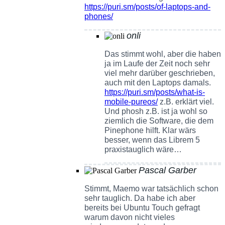
https://puri.sm/posts/of-laptops-and-
phones/
onli
Das stimmt wohl, aber die haben
ja im Laufe der Zeit noch sehr
viel mehr darüber geschrieben,
auch mit den Laptops damals.
https://puri.sm/posts/what-is-
mobile-pureos/
z.B. erklärt viel.
Und phosh z.B. ist ja wohl so
ziemlich die Software, die dem
Pinephone hilft. Klar wärs
besser, wenn das Librem 5
praxistauglich wäre…
Pascal Garber
Stimmt, Maemo war tatsächlich schon
sehr tauglich. Da habe ich aber
bereits bei Ubuntu Touch gefragt
warum davon nicht vieles