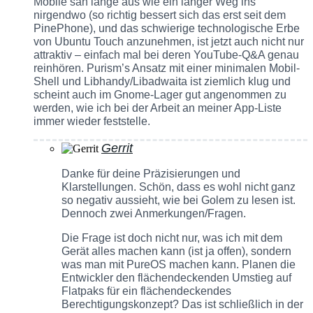
Mobile sah lange aus wie ein langer Weg ins
nirgendwo (so richtig bessert sich das erst seit dem
PinePhone), und das schwierige technologische Erbe
von Ubuntu Touch anzunehmen, ist jetzt auch nicht nur
attraktiv – einfach mal bei deren YouTube-Q&A genau
reinhören. Purism’s Ansatz mit einer minimalen Mobil-
Shell und Libhandy/Libadwaita ist ziemlich klug und
scheint auch im Gnome-Lager gut angenommen zu
werden, wie ich bei der Arbeit an meiner App-Liste
immer wieder feststelle.
Gerrit
Danke für deine Präzisierungen und
Klarstellungen. Schön, dass es wohl nicht ganz
so negativ aussieht, wie bei Golem zu lesen ist.
Dennoch zwei Anmerkungen/Fragen.
Die Frage ist doch nicht nur, was ich mit dem
Gerät alles machen kann (ist ja offen), sondern
was man mit PureOS machen kann. Planen die
Entwickler den flächendeckenden Umstieg auf
Flatpaks für ein flächendeckendes
Berechtigungskonzept? Das ist schließlich in der