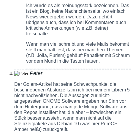
Ich würde es als meinungsstark bezeichnen. Das
ist ein Blog, keine Nachrichtenseite, wo einfach
News wiedergeben werden. Dazu gehört
übrigens auch, dass ich bei Kommentaren auch
kritische Anmerkungen (wie z.B. deine)
freischalte.
Wenn man viel schreibt und viele Mails bekommt
stellt man halt fest, dass bei manchen Themen
(z.B. Jolla, Purism) gehäuft Fanatiker mit Schaum
vor dem Mund in die Tasten hauen.
Peter
Der Golem-Artikel hat seine Schwachpunkte, die
beschriebenen Abstürze kann ich bei meinem Librem 5
nicht nachvollziehen. Die Aussagen zur nicht-
angepassten GNOME Software ergeben nur Sinn vor
dem Hintergrund, dass man jede Menge Software aus
den Repos installiert hat, die aber – inzwischen ein
Stück besser aussieht, wenn man nicht auf die
Steinzeitpakete aus Debian 10 (was hier PureOS
Amber heißt) zurückgreift.