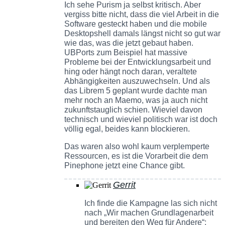
Ich sehe Purism ja selbst kritisch. Aber
vergiss bitte nicht, dass die viel Arbeit in die
Software gesteckt haben und die mobile
Desktopshell damals längst nicht so gut war
wie das, was die jetzt gebaut haben.
UBPorts zum Beispiel hat massive
Probleme bei der Entwicklungsarbeit und
hing oder hängt noch daran, veraltete
Abhängigkeiten auszuwechseln. Und als
das Librem 5 geplant wurde dachte man
mehr noch an Maemo, was ja auch nicht
zukunftstauglich schien. Wieviel davon
technisch und wieviel politisch war ist doch
völlig egal, beides kann blockieren.
Das waren also wohl kaum verplemperte
Ressourcen, es ist die Vorarbeit die dem
Pinephone jetzt eine Chance gibt.
Gerrit
Ich finde die Kampagne las sich nicht
nach „Wir machen Grundlagenarbeit
und bereiten den Weg für Andere“: