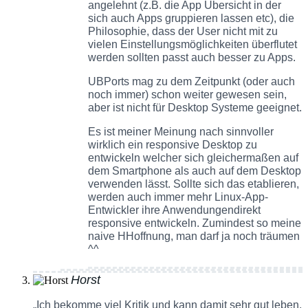
angelehnt (z.B. die App Übersicht in der
sich auch Apps gruppieren lassen etc), die
Philosophie, dass der User nicht mit zu
vielen Einstellungsmöglichkeiten überflutet
werden sollten passt auch besser zu Apps.
UBPorts mag zu dem Zeitpunkt (oder auch
noch immer) schon weiter gewesen sein,
aber ist nicht für Desktop Systeme geeignet.
Es ist meiner Meinung nach sinnvoller
wirklich ein responsive Desktop zu
entwickeln welcher sich gleichermaßen auf
dem Smartphone als auch auf dem Desktop
verwenden lässt. Sollte sich das etablieren,
werden auch immer mehr Linux-App-
Entwickler ihre Anwendungendirekt
responsive entwickeln. Zumindest so meine
naive HHoffnung, man darf ja noch träumen
^^
Horst
„Ich bekomme viel Kritik und kann damit sehr gut leben,