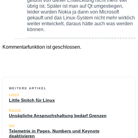
gefühlt von dieser Entwicklung nicht mehr viel
übrig ist. Später ist man auf Qt umgestiegen,
leider wurden Nokia ja dann von Microsoft
gekauft und das Linux-System nicht mehr wirklich
weiter entwickelt, daraus hätte auch was werden
können.
Kommentarfunktion ist geschlossen.
WEITERE ARTIKEL
LINUX
Little Snitch für Linux
MACOS
Unsägliche Anspruchshaltung bedarf Grenzen
IOS
Telemetrie in Pages, Numbers und Keynote
deaktivieren