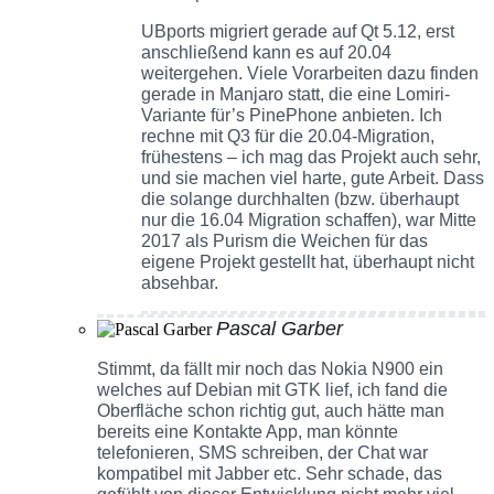
UBports migriert gerade auf Qt 5.12, erst
anschließend kann es auf 20.04
weitergehen. Viele Vorarbeiten dazu finden
gerade in Manjaro statt, die eine Lomiri-
Variante für’s PinePhone anbieten. Ich
rechne mit Q3 für die 20.04-Migration,
frühestens – ich mag das Projekt auch sehr,
und sie machen viel harte, gute Arbeit. Dass
die solange durchhalten (bzw. überhaupt
nur die 16.04 Migration schaffen), war Mitte
2017 als Purism die Weichen für das
eigene Projekt gestellt hat, überhaupt nicht
absehbar.
Pascal Garber
Stimmt, da fällt mir noch das Nokia N900 ein
welches auf Debian mit GTK lief, ich fand die
Oberfläche schon richtig gut, auch hätte man
bereits eine Kontakte App, man könnte
telefonieren, SMS schreiben, der Chat war
kompatibel mit Jabber etc. Sehr schade, das