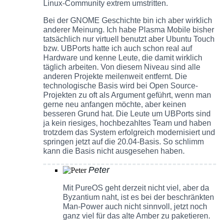
Linux-Community extrem umstritten.
Bei der GNOME Geschichte bin ich aber wirklich
anderer Meinung. Ich habe Plasma Mobile bisher
tatsächlich nur virtuell benutzt aber Ubuntu Touch
bzw. UBPorts hatte ich auch schon real auf
Hardware und kenne Leute, die damit wirklich
täglich arbeiten. Von diesem Niveau sind alle
anderen Projekte meilenweit entfernt. Die
technologische Basis wird bei Open Source-
Projekten zu oft als Argument geführt, wenn man
gerne neu anfangen möchte, aber keinen
besseren Grund hat. Die Leute um UBPorts sind
ja kein riesiges, hochbezahltes Team und haben
trotzdem das System erfolgreich modernisiert und
springen jetzt auf die 20.04-Basis. So schlimm
kann die Basis nicht ausgesehen haben.
Peter
Mit PureOS geht derzeit nicht viel, aber da
Byzantium naht, ist es bei der beschränkten
Man-Power auch nicht sinnvoll, jetzt noch
ganz viel für das alte Amber zu paketieren.