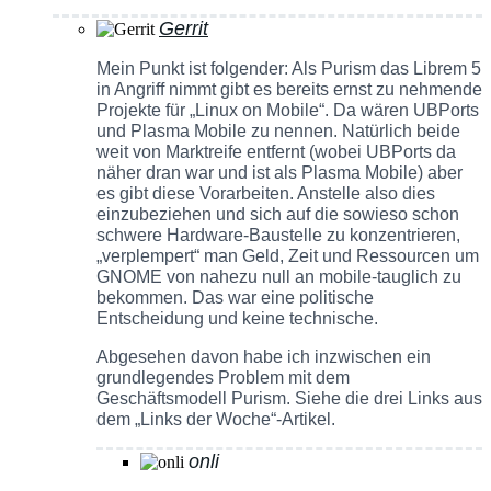
Gerrit
Mein Punkt ist folgender: Als Purism das Librem 5
in Angriff nimmt gibt es bereits ernst zu nehmende
Projekte für „Linux on Mobile“. Da wären UBPorts
und Plasma Mobile zu nennen. Natürlich beide
weit von Marktreife entfernt (wobei UBPorts da
näher dran war und ist als Plasma Mobile) aber
es gibt diese Vorarbeiten. Anstelle also dies
einzubeziehen und sich auf die sowieso schon
schwere Hardware-Baustelle zu konzentrieren,
„verplempert“ man Geld, Zeit und Ressourcen um
GNOME von nahezu null an mobile-tauglich zu
bekommen. Das war eine politische
Entscheidung und keine technische.
Abgesehen davon habe ich inzwischen ein
grundlegendes Problem mit dem
Geschäftsmodell Purism. Siehe die drei Links aus
dem „Links der Woche“-Artikel.
onli