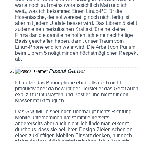
warte noch auf meins (voraussichtlich Mai) und ich
weiß, was ich bekomme: Einen Linux-PC für die
Hosentasche, der softwareseitig noch nicht fertig ist,
aber mit jedem Update besser wird. Das Librem 5 stellt
zudem einen herkulischen Kraftakt für eine kleine
Firma dar, die damit eine hoffentlich eine nachhaltige
Basis geschaffen haben, damit unser Traum vom
Linux-Phone endlich wahr wird. Die Arbeit von Purism
beim Librem 5 nötigt mir den höchstmöglichen Respekt
ab.
Pascal Garber
Ich nutze das Phonephone ebenfalls noch nicht
produktiv aber da bewirbt der Hersteller das Gerät auch
explizit für intusiasten und Bastler und nicht für den
Massenmarkt tauglich.
Das GNOME bisher noch überhaupt nichts Richtung
Mobile unternommen hat stimmt einerseits,
andererseits aber auch nicht. Ich finde man erkennt
durchaus, dass sie bei ihren Design-Zielen schon an
einen zukünftigen Mobilen Einsatz denken, nur noch