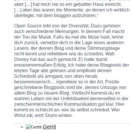
aber […] hat mich nie so ein geballter Hass erreicht.
[…] aber das waren die Momente, an denen ich wirklich
überlegte, mit dem bloggen aufzuhören.“
Open Source lebt von der Diversität. Dazu gehören
auch verschiedene Meinungen. In deinem Fall macht
der Ton die Musik. Falls du mal die Muse hast, lehne
dich zurück, versetze dich in die Lage eines anderen
Lesers, der deinen Blog und deine Stimmungslage
nicht kennt und reflektiere wie du schreibst. Walt
Disney hat das auch gemacht. Er hatte damit
erwiesenermaßen Erfolg. Ich habe deine Blogposts der
letzten Tage alle gelesen und empfinde deinen
Schreibstil als arrogant, von oben herab,
besserwisserisch… irgendwie so in der Art. Positiv
geschriebene Blogposts sind die, deines Umzugs von
altem Blog zu neuem Blog. Viellecht kommst du im
wahren Leben mit der Unfehlbarkeit deinerselbst in der
zwischenmenschlichen Kommunikation gut klar. Hier
kommt es schlecht an, wie du selbst schreibst. Wer
Wind sät, wird Sturm ernten.
Gerrit