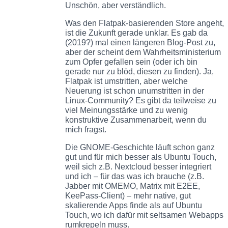
Unschön, aber verständlich.
Was den Flatpak-basierenden Store angeht,
ist die Zukunft gerade unklar. Es gab da
(2019?) mal einen längeren Blog-Post zu,
aber der scheint dem Wahrheitsministerium
zum Opfer gefallen sein (oder ich bin
gerade nur zu blöd, diesen zu finden). Ja,
Flatpak ist umstritten, aber welche
Neuerung ist schon unumstritten in der
Linux-Community? Es gibt da teilweise zu
viel Meinungsstärke und zu wenig
konstruktive Zusammenarbeit, wenn du
mich fragst.
Die GNOME-Geschichte läuft schon ganz
gut und für mich besser als Ubuntu Touch,
weil sich z.B. Nextcloud besser integriert
und ich – für das was ich brauche (z.B.
Jabber mit OMEMO, Matrix mit E2EE,
KeePass-Client) – mehr native, gut
skalierende Apps finde als auf Ubuntu
Touch, wo ich dafür mit seltsamen Webapps
rumkrepeln muss.