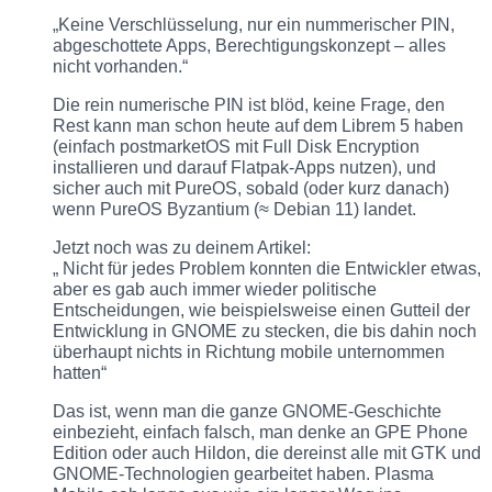
„Keine Verschlüsselung, nur ein nummerischer PIN,
abgeschottete Apps, Berechtigungskonzept – alles
nicht vorhanden.“
Die rein numerische PIN ist blöd, keine Frage, den
Rest kann man schon heute auf dem Librem 5 haben
(einfach postmarketOS mit Full Disk Encryption
installieren und darauf Flatpak-Apps nutzen), und
sicher auch mit PureOS, sobald (oder kurz danach)
wenn PureOS Byzantium (≈ Debian 11) landet.
Jetzt noch was zu deinem Artikel:
„ Nicht für jedes Problem konnten die Entwickler etwas,
aber es gab auch immer wieder politische
Entscheidungen, wie beispielsweise einen Gutteil der
Entwicklung in GNOME zu stecken, die bis dahin noch
überhaupt nichts in Richtung mobile unternommen
hatten“
Das ist, wenn man die ganze GNOME-Geschichte
einbezieht, einfach falsch, man denke an GPE Phone
Edition oder auch Hildon, die dereinst alle mit GTK und
GNOME-Technologien gearbeitet haben. Plasma