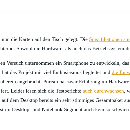
 nun die Karten auf den Tisch gelegt. Die
Spezifikationen si
chternd. Sowohl die Hardware, als auch das Betriebssystem d
ten Versuch unternommen ein Smartphone zu entwickeln, das 
hat das Projekt mit viel Enthusiasmus begleitet und
die Entw
nherein angebracht. Purism hat zwar Erfahrung im Hardware-
ert. Leider lesen sich die Testberichte
auch durchwachsen
, 
 auf dem Desktop bereits ein sehr stimmiges Gesamtpaket aus
e ist im Desktop- und Notebook-Segment auch kein so schwier