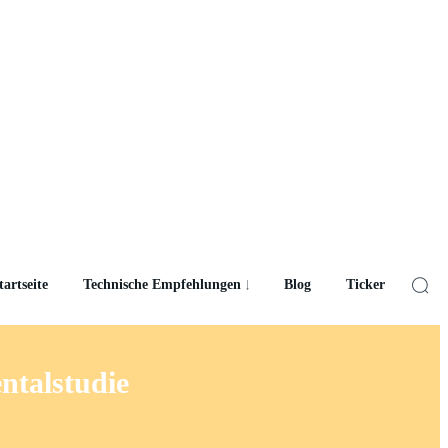
tartseite
Technische Empfehlungen
Blog
Ticker
ntalstudie