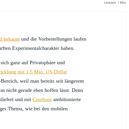
Lesezeit:
1
Min.
nd bekannt
und die Vorbestellungen laufen
ürften Experimentalcharakter haben.
sich ganz auf Privatsphäre und
icklung mit 1,5 Mio. US-Dollar
Bereich, weil man bereits seit längerem
was nicht gerade eben hoffen lässt. Denn
liefert und mit
Coreboot
ambitionierte
iges Thema, wie bei den mobilen