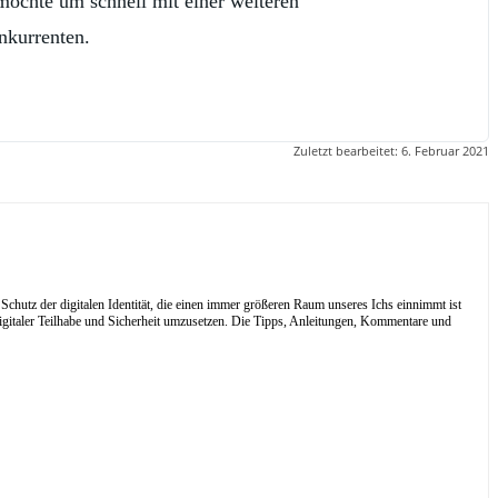
 möchte um schnell mit einer weiteren
nkurrenten.
Zuletzt bearbeitet:
6. Februar 2021
Schutz der digitalen Identität, die einen immer größeren Raum unseres Ichs einnimmt ist
digitaler Teilhabe und Sicherheit umzusetzen. Die Tipps, Anleitungen, Kommentare und