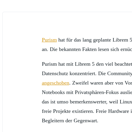
Purism
hat für das lang geplante Librem 5
an. Die bekannten Fakten lesen sich ernü
Purism hat mit Librem 5 den viel beachte
Datenschutz konzentriert. Die Community 
angeschoben
. Zweifel waren aber von Vor
Notebooks mit Privatsphären-Fokus auslief
das ist umso bemerkenswerter, weil Linux
freie Projekte existieren. Freie Hardwar
Begleitern der Gegenwart.