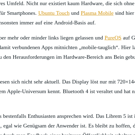
es Umfeld. Nicht nur existiert kaum Hardware, die sich ohne 
 für Smartphones.
Ubuntu Touch
und
Plasma Mobile
sind hier
ansonsten immer auf eine Android-Basis auf.
ber mehr oder minder links liegen gelassen und
PureOS
auf G
amit verbundenen Apps mitnichten „mobile-tauglich“. Hier l
u den Herausforderungen im Hardware-Bereich ans Bein gebun
lesen sich nicht sehr aktuell. Das Display löst nur mit 720×1
em Apple-Universum kennt. Bluetooth 4 ist veraltet und hat n
 bestenfalls Enthusiasten ansprechen wird. Das Librem 5 ist i
, egal wie Genügsam der Anwender ist. Es bleibt zu hoffen, d