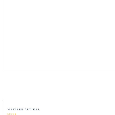
WEITERE ARTIKEL
LINUX