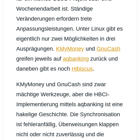
Wochenendarbeit ist. Ständige
Veränderungen erfordern trete
Anpassungsleistungen. Unter Linux gibt es
eigentlich nur zwei Möglichkeiten in drei
Ausprägungen.
KMyMoney
und
GnuCash
greifen jeweils auf
aqbanking
zurück und
daneben gibt es noch
Hibiscus
.
KMyMoney und GnuCash sind zwar
mächtige Werkzeuge, aber die HBCI-
Implementierung mittels aqbanking ist eine
hakelige Geschichte. Die Synchronisation
ist fehleranfällig, Überweisungen klappen
nicht oder nicht zuverlässig und die