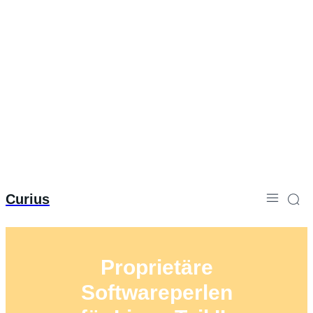
Curius
Proprietäre
Softwareperlen