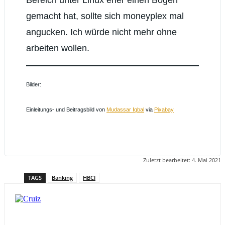
gemacht hat, sollte sich moneyplex mal
angucken. Ich würde nicht mehr ohne
arbeiten wollen.
Bilder:
Einleitungs- und Beitragsbild von
Mudassar Iqbal
via
Pixabay
Zuletzt bearbeitet:
4. Mai 2021
TAGS
Banking
HBCI