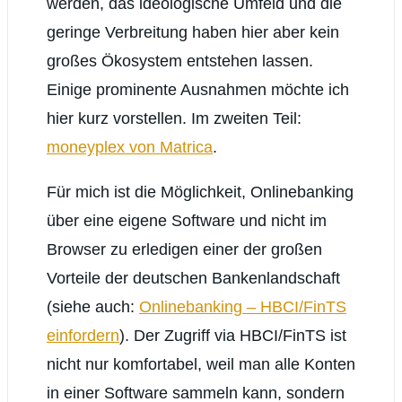
werden, das ideologische Umfeld und die
Proprietäre Softwareperlen für Linux Teil
IV: VueScan
geringe Verbreitung haben hier aber kein
großes Ökosystem entstehen lassen.
Einige prominente Ausnahmen möchte ich
hier kurz vorstellen. Im zweiten Teil:
moneyplex von Matrica
.
Für mich ist die Möglichkeit, Onlinebanking
über eine eigene Software und nicht im
Browser zu erledigen einer der großen
Vorteile der deutschen Bankenlandschaft
(siehe auch:
Onlinebanking – HBCI/FinTS
einfordern
). Der Zugriff via HBCI/FinTS ist
nicht nur komfortabel, weil man alle Konten
in einer Software sammeln kann, sondern