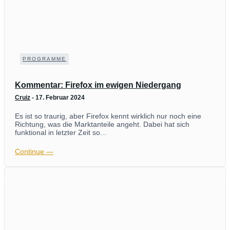
PROGRAMME
Kommentar: Firefox im ewigen Niedergang
Cruiz
-
17. Februar 2024
Es ist so traurig, aber Firefox kennt wirklich nur noch eine
Richtung, was die Marktanteile angeht. Dabei hat sich
funktional in letzter Zeit so...
Continue ―