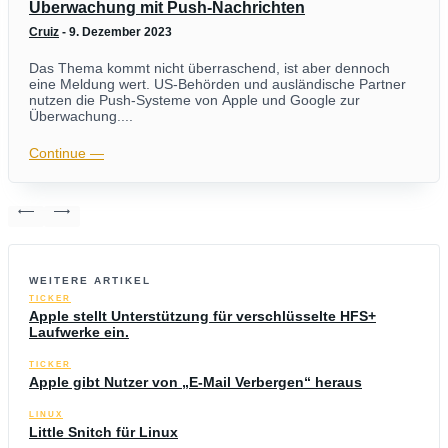
Überwachung mit Push-Nachrichten
Cruiz
-
9. Dezember 2023
Das Thema kommt nicht überraschend, ist aber dennoch
eine Meldung wert. US-Behörden und ausländische Partner
nutzen die Push-Systeme von Apple und Google zur
Überwachung....
Continue ―
WEITERE ARTIKEL
TICKER
Apple stellt Unterstützung für verschlüsselte HFS+
Laufwerke ein.
TICKER
Apple gibt Nutzer von „E-Mail Verbergen“ heraus
LINUX
Little Snitch für Linux