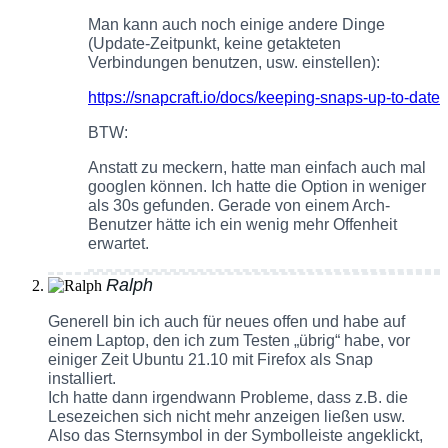
Man kann auch noch einige andere Dinge
(Update-Zeitpunkt, keine getakteten
Verbindungen benutzen, usw. einstellen):
https://snapcraft.io/docs/keeping-snaps-up-to-date
BTW:
Anstatt zu meckern, hatte man einfach auch mal
googlen können. Ich hatte die Option in weniger
als 30s gefunden. Gerade von einem Arch-
Benutzer hätte ich ein wenig mehr Offenheit
erwartet.
Ralph
Generell bin ich auch für neues offen und habe auf
einem Laptop, den ich zum Testen „übrig“ habe, vor
einiger Zeit Ubuntu 21.10 mit Firefox als Snap
installiert.
Ich hatte dann irgendwann Probleme, dass z.B. die
Lesezeichen sich nicht mehr anzeigen ließen usw.
Also das Sternsymbol in der Symbolleiste angeklickt,