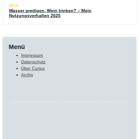
META
Wasser predigen, Wein trinken? – Mein
Nutzungsverhalten 2025
Menü
Impressum
Datenschutz
Über Curius
Archiv
Alle Inhalte dieser Seite stehen, soweit nicht anders vermerkt, unter CC BY 4.0