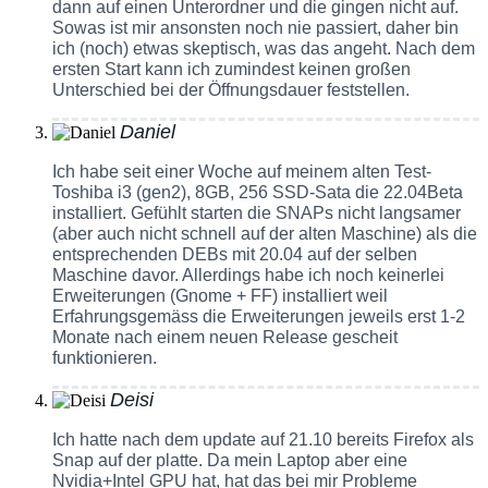
dann auf einen Unterordner und die gingen nicht auf.
Sowas ist mir ansonsten noch nie passiert, daher bin
ich (noch) etwas skeptisch, was das angeht. Nach dem
ersten Start kann ich zumindest keinen großen
Unterschied bei der Öffnungsdauer feststellen.
Daniel
Ich habe seit einer Woche auf meinem alten Test-
Toshiba i3 (gen2), 8GB, 256 SSD-Sata die 22.04Beta
installiert. Gefühlt starten die SNAPs nicht langsamer
(aber auch nicht schnell auf der alten Maschine) als die
entsprechenden DEBs mit 20.04 auf der selben
Maschine davor. Allerdings habe ich noch keinerlei
Erweiterungen (Gnome + FF) installiert weil
Erfahrungsgemäss die Erweiterungen jeweils erst 1-2
Monate nach einem neuen Release gescheit
funktionieren.
Deisi
Ich hatte nach dem update auf 21.10 bereits Firefox als
Snap auf der platte. Da mein Laptop aber eine
Nvidia+Intel GPU hat, hat das bei mir Probleme