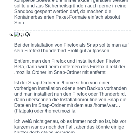
komplexe Software die immer aktuell gehalten werden
sollte und aus Sicherheitsgründen auch gerne in eine
Sandbox gesperrt werden darf, da machen die
Kontainerbasierten Paket-Formate einfach absolut
Sinn.
Qi
Bei der Installation von Firefox als Snap sollte man auf
sein Firefox/Thunderbird-Profil gut aufpassen.
Entfernt man den Firefox und installiert den Firefox
Beta, dann wird beim entfernen des Firefox direkt der
.mozilla Ordner im Snap-Ordner mit entfernt.
Ist der Snap-Ordner in /home schon von einer
vorherigen Installation oder einem Backup vorhanden
und man installiert nun den Firefox oder Thunderbird,
dann überschrieb die Installationroutine von Snap die
Dateien im Snap-Ordner mit dem aus /home/.var…
(Flatpak) oder /home/.mozilla.
Ich weiß nicht genau, ob es immer noch so ist, bis vor
kurzem war es noch der Fall, aber das könnte einige
Nutzer doch etwas verärgern.