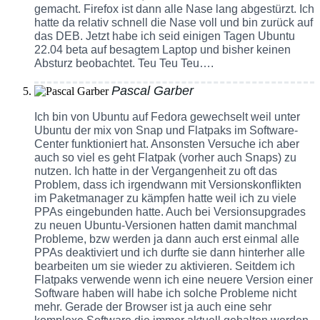
gemacht. Firefox ist dann alle Nase lang abgestürzt. Ich
hatte da relativ schnell die Nase voll und bin zurück auf
das DEB. Jetzt habe ich seid einigen Tagen Ubuntu
22.04 beta auf besagtem Laptop und bisher keinen
Absturz beobachtet. Teu Teu Teu….
Pascal Garber
Ich bin von Ubuntu auf Fedora gewechselt weil unter
Ubuntu der mix von Snap und Flatpaks im Software-
Center funktioniert hat. Ansonsten Versuche ich aber
auch so viel es geht Flatpak (vorher auch Snaps) zu
nutzen. Ich hatte in der Vergangenheit zu oft das
Problem, dass ich irgendwann mit Versionskonflikten
im Paketmanager zu kämpfen hatte weil ich zu viele
PPAs eingebunden hatte. Auch bei Versionsupgrades
zu neuen Ubuntu-Versionen hatten damit manchmal
Probleme, bzw werden ja dann auch erst einmal alle
PPAs deaktiviert und ich durfte sie dann hinterher alle
bearbeiten um sie wieder zu aktivieren. Seitdem ich
Flatpaks verwende wenn ich eine neuere Version einer
Software haben will habe ich solche Probleme nicht
mehr. Gerade der Browser ist ja auch eine sehr