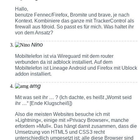
Hallo,
benutze Fennec/Firefox, Bromite und brave, je nach
Kontext. Kombiniere das ganze mit TrackerControl als
firewall aus fdroid. So passt es für mich. Was haltet ihr
von dem Ansatz?
Nino
Mobiltelefon ist via Wireguard mit dem router
verbunden da ist adblock installiert. Auf dem
Mobiltelefon ist Lineage Android und Firefox mit Ublock
addon installiert.
amg
Mit was seit ihr … ? (Ich dachte, es heißt „Womit seid
ihr …“ [Ende Klugscheiß])
Also die meisten Websites besuche ich mit
»Lightning«, einige mit »Privacy Browser«, manche
erfordern »Mull«. Das hängt damit zusammen, dass die
Umsetzung von HTML 5 und CSS 3 recht
unterschiedlich umgesetzt ist; alle diese Browser sind