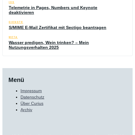
IOS
Telemetrie in Pages, Numbers und Keynote
deaktivieren
DIENSTE
S/MIME E-Mail Zertifikat mit Sectigo beantragen
META
Wasser predigen, Wein trinken? – Mein
Nutzungsverhalten 2025
Menü
Impressum
Datenschutz
Über Curius
Archiv