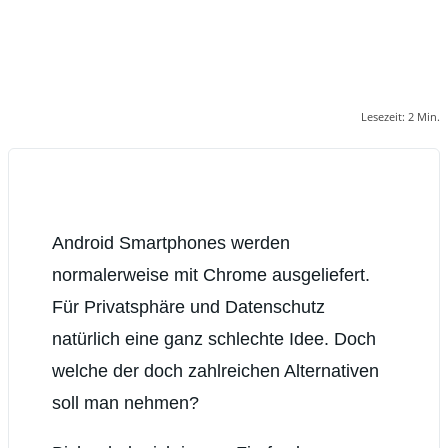
Lesezeit:
2
Min.
Android Smartphones werden
normalerweise mit Chrome ausgeliefert.
Für Privatsphäre und Datenschutz
natürlich eine ganz schlechte Idee. Doch
welche der doch zahlreichen Alternativen
soll man nehmen?