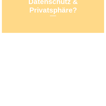
Datenschutz &
Privatsphäre?
24. OKTOBER 2021