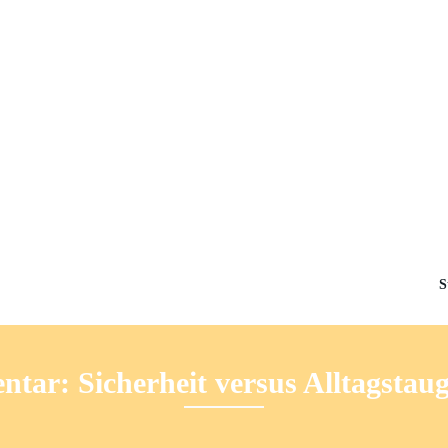
S
ar: Sicherheit versus Alltagstaug