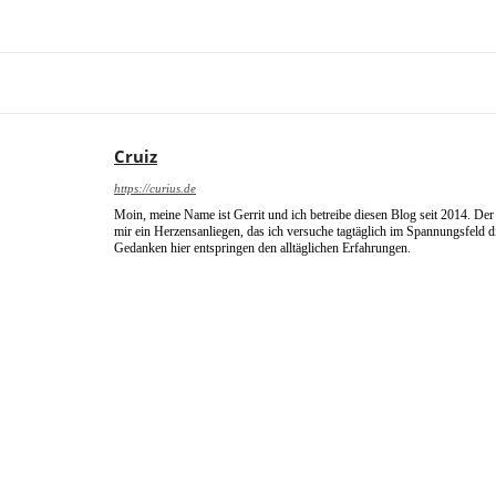
Cruiz
https://curius.de
Moin, meine Name ist Gerrit und ich betreibe diesen Blog seit 2014. Der 
mir ein Herzensanliegen, das ich versuche tagtäglich im Spannungsfeld 
Gedanken hier entspringen den alltäglichen Erfahrungen.