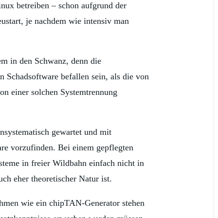
Linux betreiben – schon aufgrund der
ustart, je nachdem wie intensiv man
em in den Schwanz, denn die
n Schadsoftware befallen sein, als die von
von einer solchen Systemtrennung
unsystematisch gewartet und mit
are vorzufinden. Bei einem gepflegten
teme in freier Wildbahn einfach nicht in
h eher theoretischer Natur ist.
ahmen wie ein chipTAN-Generator stehen