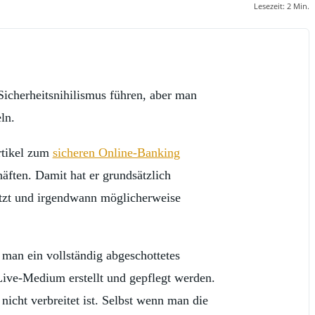
Lesezeit:
2
Min.
Sicherheitsnihilismus führen, aber man
ln.
rtikel zum
sicheren Online-Banking
äften. Damit hat er grundsätzlich
setzt und irgendwann möglicherweise
 man ein vollständig abgeschottetes
 Live-Medium erstellt und gepflegt werden.
nicht verbreitet ist. Selbst wenn man die