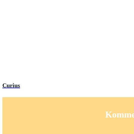
Curius
Komment