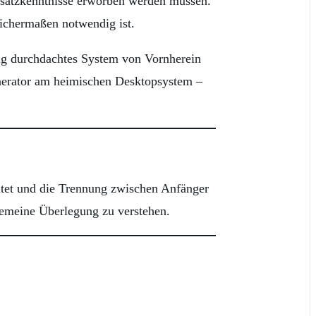
Zusatzkenntnisse erworben werden müssen.
eichermaßen notwendig ist.
dig durchdachtes System von Vornherein
enerator am heimischen Desktopsystem –
eitet und die Trennung zwischen Anfänger
llgemeine Überlegung zu verstehen.