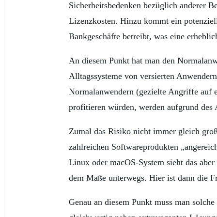
Sicherheitsbedenken bezüglich anderer Bet
Lizenzkosten. Hinzu kommt ein potenziell
Bankgeschäfte betreibt, was eine erheblic
An diesem Punkt hat man den Normalanwen
Alltagssysteme von versierten Anwendern d
Normalanwendern (gezielte Angriffe auf e
profitieren würden, werden aufgrund des
Zumal das Risiko nicht immer gleich groß
zahlreichen Softwareprodukten „angereich
Linux oder macOS-System sieht das aber s
dem Maße unterwegs. Hier ist dann die Fra
Genau an diesem Punkt muss man solche R