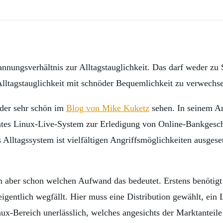
nnungsverhältnis zur Alltagstauglichkeit. Das darf weder zu 
Alltagstauglichkeit mit schnöder Bequemlichkeit zu verwechse
der sehr schön im
Blog von Mike Kuketz
sehen. In seinem A
nntes Linux-Live-System zur Erledigung von Online-Bankgesch
 Alltagssystem ist vielfältigen Angriffsmöglichkeiten ausge
an aber schon welchen Aufwand das bedeutet. Erstens benötigt
igentlich wegfällt. Hier muss eine Distribution gewählt, ein
ux-Bereich unerlässlich, welches angesichts der Marktanteile 