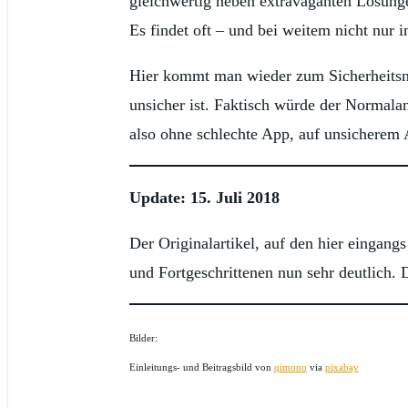
gleichwertig neben extravaganten Lösunge
Es findet oft – und bei weitem nicht nur 
Hier kommt man wieder zum Sicherheitsnih
unsicher ist. Faktisch würde der Normal
also ohne schlechte App, auf unsicherem A
Update: 15. Juli 2018
Der Originalartikel, auf den hier eingan
und Fortgeschrittenen nun sehr deutlich. D
Bilder:
Einleitungs- und Beitragsbild von
qimono
via
pixabay