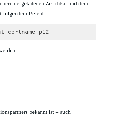
m heruntergeladenen Zertifikat und dem
it folgendem Befehl.
ut certname.p12 
werden.
ionspartners bekannt ist – auch