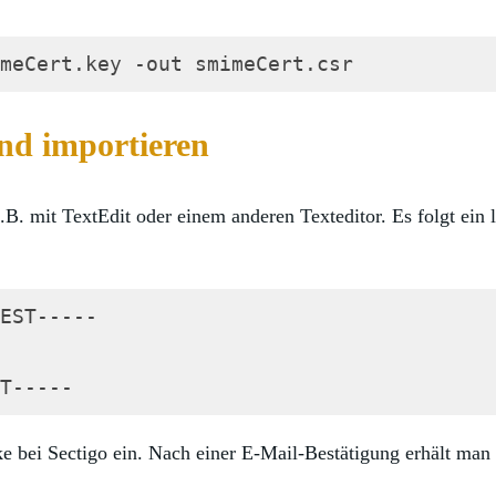
meCert.key -out smimeCert.csr
)
und importieren
B. mit TextEdit oder einem anderen Texteditor. Es folgt ein 
EST-----

T-----
 bei Sectigo ein. Nach einer E-Mail-Bestätigung erhält man