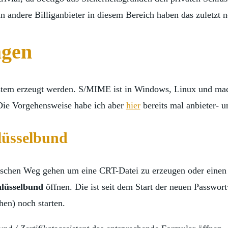
enn andere Billiganbieter in diesem Bereich haben das zuletzt
agen
stem erzeugt werden. S/MIME ist in Windows, Linux und macO
Die Vorgehensweise habe ich aber
hier
bereits mal anbieter- u
lüsselbund
chen Weg gehen um eine CRT-Datei zu erzeugen oder einen a
lüsselbund
öffnen. Die ist seit dem Start der neuen Passwort
en) noch starten.