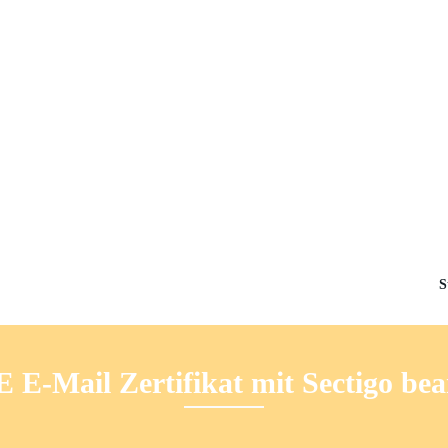
S
E-Mail Zertifikat mit Sectigo be