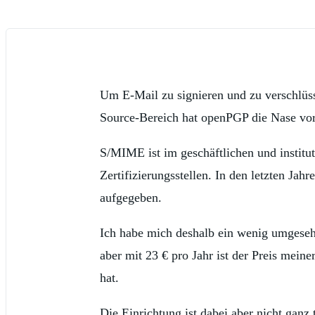
Um E-Mail zu signieren und zu verschlü
Source-Bereich hat openPGP die Nase vor
S/MIME ist im geschäftlichen und institut
Zertifizierungsstellen. In den letzten Ja
aufgegeben.
Ich habe mich deshalb ein wenig umgeseh
aber mit 23 € pro Jahr ist der Preis meiner
hat.
Die Einrichtung ist dabei aber nicht ganz 