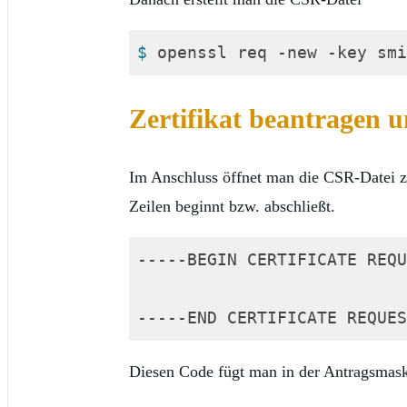
$
 openssl req -new -key smi
Code-Sprache:
Shell Session
(
shell
Zertifikat beantragen 
Im Anschluss öffnet man die CSR-Datei z.
Zeilen beginnt bzw. abschließt.
-----BEGIN CERTIFICATE REQU
-----END CERTIFICATE REQUES
Diesen Code fügt man in der Antragsmaske