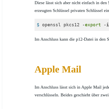
Diese lässt sich aber nicht einfach in de
erzeugten Schlüssel privaten Schlüssel e
$
 openssl pkcs12 -
export
 -
i
Code-Sprache:
Shell Session
(
shell
Im Anschluss kann die p12-Datei in den 
Apple Mail
Im Anschluss lässt sich in Apple Mail je
verschlüsseln. Beides geschieht über zwe