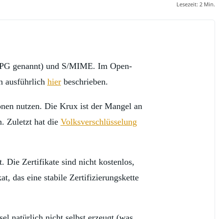
Lesezeit:
2
Min.
 GPG genannt) und S/MIME. Im Open-
h ausführlich
hier
beschrieben.
sonen nutzen. Die Krux ist der Mangel an
. Zuletzt hat die
Volksverschlüsselung
 Die Zertifikate sind nicht kostenlos,
at, das eine stabile Zertifizierungskette
el natürlich nicht selbst erzeugt (was