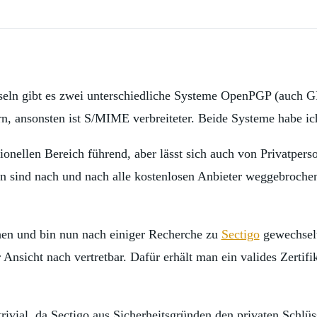
sseln gibt es zwei unterschiedliche Systeme OpenPGP (auch
n, ansonsten ist S/MIME verbreiteter. Beide Systeme habe ic
ionellen Bereich führend, aber lässt sich auch von Privatper
hren sind nach und nach alle kostenlosen Anbieter weggebrochen
en und bin nun nach einiger Recherche zu
Sectigo
gewechselt.
 Ansicht nach vertretbar. Dafür erhält man ein valides Zertifik
trivial, da Sectigo aus Sicherheitsgründen den privaten Schlüss