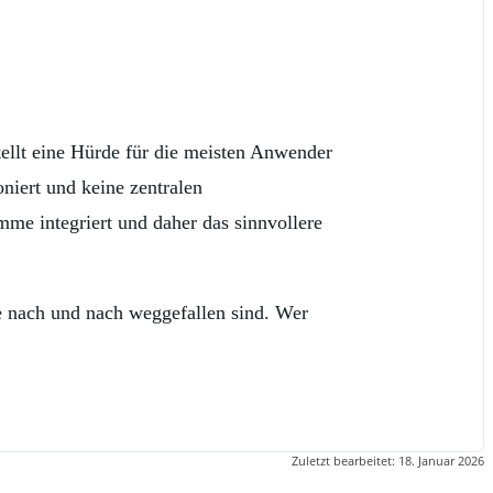
stellt eine Hürde für die meisten Anwender
oniert und keine zentralen
mme integriert und daher das sinnvollere
te nach und nach weggefallen sind. Wer
Zuletzt bearbeitet:
18. Januar 2026