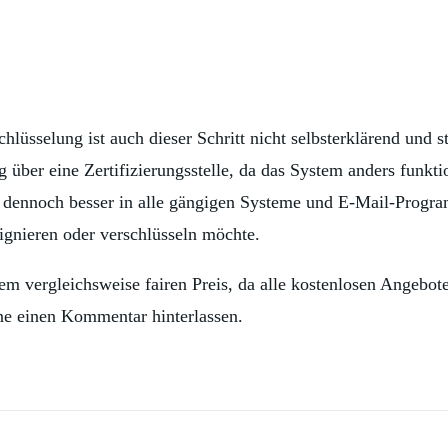
hlüsselung ist auch dieser Schritt nicht selbsterklärend und 
 über eine Zertifizierungsstelle, da das System anders funkti
st dennoch besser in alle gängigen Systeme und E-Mail-Progra
gnieren oder verschlüsseln möchte.
nem vergleichsweise fairen Preis, da alle kostenlosen Angebo
rne einen Kommentar hinterlassen.