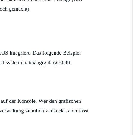
 noch gemacht).
S integriert. Das folgende Beispiel
nd systemunabhängig dargestellt.
uf der Konsole. Wer den grafischen
verwaltung ziemlich versteckt, aber lässt