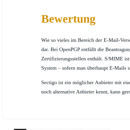
Bewertung
Wie so vieles im Bereich der E-Mail-Versc
dar. Bei OpenPGP entfällt die Beantragung
Zertifizierungsstellen enthält. S/MIME i
System – sofern man überhaupt E-Mails si
Sectigo ist ein möglicher Anbieter mit ei
noch alternative Anbieter kennt, kann ge