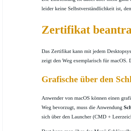
leider keine Selbstverständlichkeit ist, d
Zertifikat beantr
Das Zertifikat kann mit jedem Desktopsy
zeigt den Weg exemplarisch für macOS. 
Grafische über den Sch
Anwender von macOS können einen grafis
Weg bevorzugt, muss die Anwendung
Sch
sich über den Launcher (CMD + Leerzeich