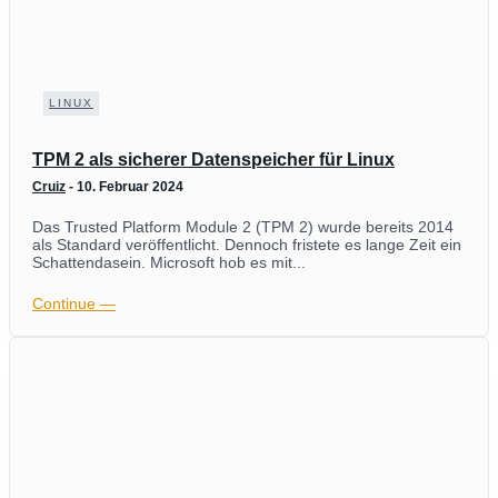
LINUX
TPM 2 als sicherer Datenspeicher für Linux
Cruiz
-
10. Februar 2024
Das Trusted Platform Module 2 (TPM 2) wurde bereits 2014
als Standard veröffentlicht. Dennoch fristete es lange Zeit ein
Schattendasein. Microsoft hob es mit...
Continue ―