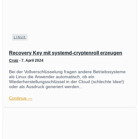
LINUX
Recovery Key mit systemd-cryptenroll erzeugen
Cruiz
-
7. April 2024
Bei der Vollverschlüsselung fragen andere Betriebssysteme
als Linux die Anwender automatisch, ob ein
Wiederherstellungsschlüssel in der Cloud (schlechte Idee!)
oder als Ausdruck generiert werden...
Continue ―