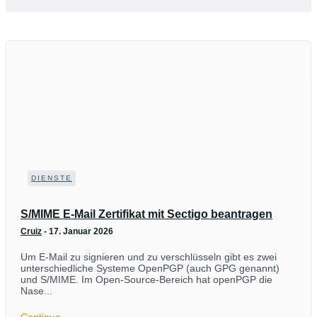
DIENSTE
S/MIME E-Mail Zertifikat mit Sectigo beantragen
Cruiz
-
17. Januar 2026
Um E-Mail zu signieren und zu verschlüsseln gibt es zwei
unterschiedliche Systeme OpenPGP (auch GPG genannt)
und S/MIME. Im Open-Source-Bereich hat openPGP die
Nase...