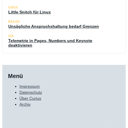
LINUX
Little Snitch für Linux
MACOS
Unsägliche Anspruchshaltung bedarf Grenzen
IOS
Telemetrie in Pages, Numbers und Keynote
deaktivieren
Menü
Impressum
Datenschutz
Über Curius
Archiv