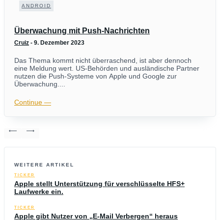
ANDROID
Überwachung mit Push-Nachrichten
Cruiz
-
9. Dezember 2023
Das Thema kommt nicht überraschend, ist aber dennoch
eine Meldung wert. US-Behörden und ausländische Partner
nutzen die Push-Systeme von Apple und Google zur
Überwachung....
Continue ―
WEITERE ARTIKEL
TICKER
Apple stellt Unterstützung für verschlüsselte HFS+
Laufwerke ein.
TICKER
Apple gibt Nutzer von „E-Mail Verbergen“ heraus