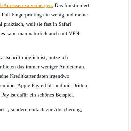
l-Adressen zu verbergen.
Das funktioniert
n Fall Fingerprinting ein wenig und meine
praktisch, weil sie fest in Safari
ides kann man natürlich auch mit VPN-
tschrift möglich ist, nutze ich
er bieten das immer weniger Anbieter an.
 meine Kreditkartendaten irgendwo
ten über Apple Pay erhält und mit Dritten
ay ist dafür ein schönes Beispiel.
et -, sondern einfach zur Absicherung,