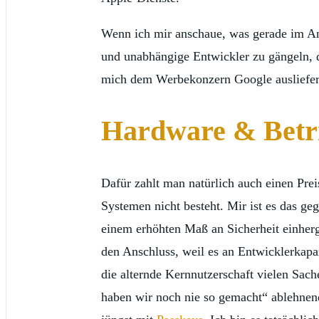
Wenn ich mir anschaue, was gerade im A
und unabhängige Entwickler zu gängeln, da
mich dem Werbekonzern Google ausliefere
Hardware & Betr
Dafür zahlt man natürlich auch einen Prei
Systemen nicht besteht. Mir ist es das g
einem erhöhten Maß an Sicherheit einher
den Anschluss, weil es an Entwicklerkapaz
die alternde Kernnutzerschaft vielen Sa
haben wir noch nie so gemacht“ ablehnend