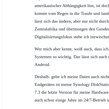
amerikanischer Abhängigkeit löst, ist do
kommt vom Regen in die Traufe und landet 
lässt sich das ändern, aber nur nicht durc
Zentralafrika und übermorgen den Gender
Digitalisierungsfokus stehe ich inzwische
Wer mich aber kennt, weiß auch, dass ich 
Systemen so wichtig. Das lässt sich auch m
Android.
Deshalb. gebe ich meine Daten auch nich
Endgeräten ist meine Synology DiskStatio
7.3 die letzte Version für meine Hardware
auch schon einige Jahre im 24/7-Betrieb im