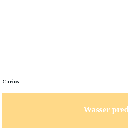
Curius
Wasser pred