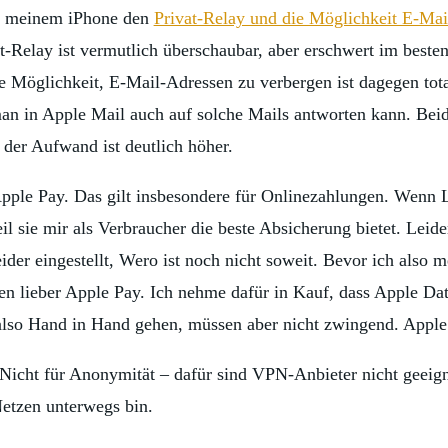
nd meinem iPhone den
Privat-Relay und die Möglichkeit E-Mai
t-Relay ist vermutlich überschaubar, aber erschwert im beste
e Möglichkeit, E-Mail-Adressen zu verbergen ist dagegen total 
d man in Apple Mail auch auf solche Mails antworten kann. Be
 der Aufwand ist deutlich höher.
ple Pay. Das gilt insbesondere für Onlinezahlungen. Wenn Las
il sie mir als Verbraucher die beste Absicherung bietet. Leid
eider eingestellt, Wero ist noch nicht soweit. Bevor ich also
den lieber Apple Pay. Ich nehme dafür in Kauf, dass Apple Da
also Hand in Hand gehen, müssen aber nicht zwingend. Apple P
 Nicht für Anonymität – dafür sind VPN-Anbieter nicht geeign
tzen unterwegs bin.