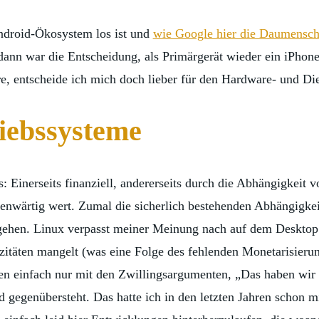
ndroid-Ökosystem los ist und
wie Google hier die Daumensch
nn war die Entscheidung, als Primärgerät wieder ein iPhone z
, entscheide ich mich doch lieber für den Hardware- und Die
iebssysteme
s: Einerseits finanziell, andererseits durch die Abhängigkeit 
egenwärtig wert. Zumal die sicherlich bestehenden Abhängigke
gehen. Linux verpasst meiner Meinung nach auf dem Desktop i
itäten mangelt (was eine Folge des fehlenden Monetarisierun
chen einfach nur mit den Zwillingsargumenten, „Das haben wi
 gegenübersteht. Das hatte ich in den letzten Jahren schon 