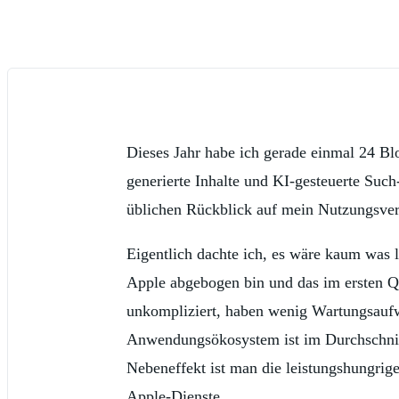
Dieses Jahr habe ich gerade einmal 24 Blo
generierte Inhalte und KI-gesteuerte Such
üblichen Rückblick auf mein Nutzungsver
Eigentlich dachte ich, es wäre kaum was l
Apple abgebogen bin und das im ersten Qua
unkompliziert, haben wenig Wartungsaufw
Anwendungsökosystem ist im Durchschnitt
Nebeneffekt ist man die leistungshungrig
Apple-Dienste.