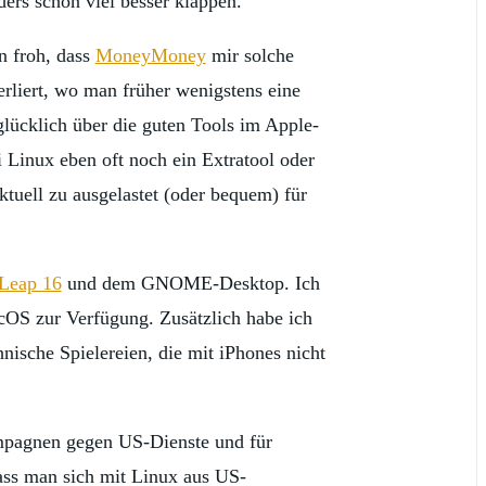
ders schon viel besser klappen.
 froh, dass
MoneyMoney
mir solche
rliert, wo man früher wenigstens eine
lücklich über die guten Tools im Apple-
 Linux eben oft noch ein Extratool oder
ktuell zu ausgelastet (oder bequem) für
Leap 16
und dem GNOME-Desktop. Ich
cOS zur Verfügung. Zusätzlich habe ich
ische Spielereien, die mit iPhones nicht
Kampagnen gegen US-Dienste und für
dass man sich mit Linux aus US-