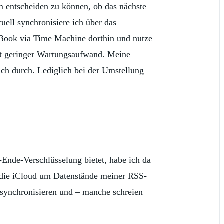
entscheiden zu können, ob das nächste
ll synchronisiere ich über das
Book via Time Machine dorthin und nutze
hst geringer Wartungsaufwand. Meine
ach durch. Lediglich bei der Umstellung
-Ende-Verschlüsselung bietet, habe ich da
e die iCloud um Datenstände meiner RSS-
 synchronisieren und – manche schreien