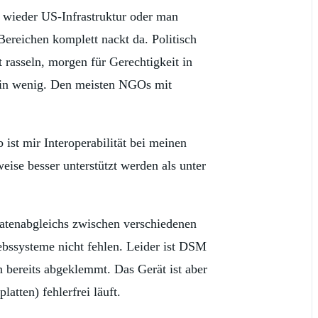
h wieder US-Infrastruktur oder man
Bereichen komplett nackt da. Politisch
t rasseln, morgen für Gerechtigkeit in
 ein wenig. Den meisten NGOs mit
ist mir Interoperabilität bei meinen
eise besser unterstützt werden als unter
atenabgleichs zwischen verschiedenen
ebssysteme nicht fehlen. Leider ist DSM
n bereits abgeklemmt. Das Gerät ist aber
atten) fehlerfrei läuft.