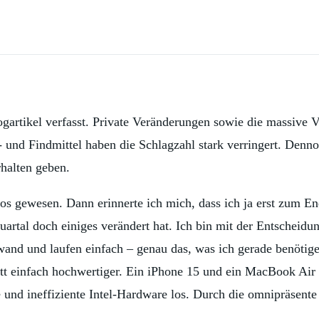
gartikel verfasst. Private Veränderungen sowie die massive V
- und Findmittel haben die Schlagzahl stark verringert. Denn
halten geben.
os gewesen. Dann erinnerte ich mich, dass ich ja erst zum En
rtal doch einiges verändert hat. Ich bin mit der Entscheidun
and und laufen einfach – genau das, was ich gerade benötige
 einfach hochwertiger. Ein iPhone 15 und ein MacBook Air M3
e und ineffiziente Intel-Hardware los. Durch die omnipräsent