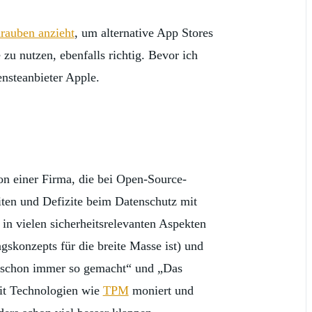
rauben anzieht
, um alternative App Stores
u nutzen, ebenfalls richtig. Bevor ich
nsteanbieter Apple.
von einer Firma, die bei Open-Source-
iten und Defizite beim Datenschutz mit
n vielen sicherheitsrelevanten Aspekten
gskonzepts für die breite Masse ist) und
r schon immer so gemacht“ und „Das
mit Technologien wie
TPM
moniert und