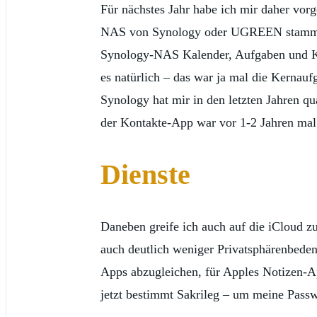
Für nächstes Jahr habe ich mir daher v
NAS von Synology oder UGREEN stammt. Da
Synology-NAS Kalender, Aufgaben und Ko
es natürlich – das war ja mal die Kernau
Synology hat mir in den letzten Jahren qu
der Kontakte-App war vor 1-2 Jahren mal 
Dienste
Daneben greife ich auch auf die iCloud z
auch deutlich weniger Privatsphärenbeden
Apps abzugleichen, für Apples Notizen-Ap
jetzt bestimmt Sakrileg – um meine Passw