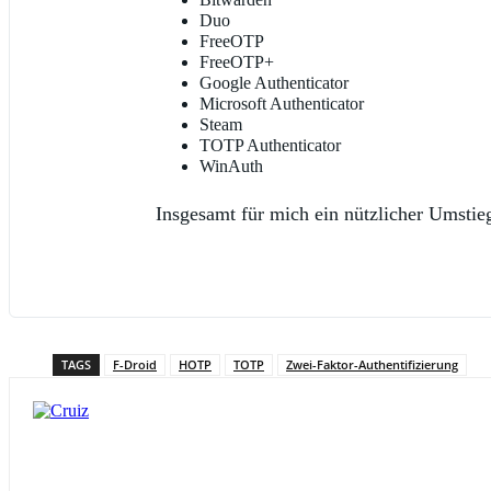
Duo
FreeOTP
FreeOTP+
Google Authenticator
Microsoft Authenticator
Steam
TOTP Authenticator
WinAuth
Insgesamt für mich ein nützlicher Umstie
TAGS
F-Droid
HOTP
TOTP
Zwei-Faktor-Authentifizierung