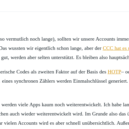
so vermutlich noch lange), sollten wir unsere Accounts imme
Das wussten wir eigentlich schon lange, aber der
CCC hat es 
 gut, werden aber selten unterstützt. Es bleiben also hauptsä
erische Codes als zweiten Faktor auf der Basis des
HOTP
– o
eines synchronen Zählers werden Einmalschlüssel generiert. Di
er werden viele Apps kaum noch weiterentwickelt. Ich habe la
schen auch wieder weiterentwickelt wird. Im Grunde also das 
r vielen Accounts wird es aber schnell unübersichtlich. Auße