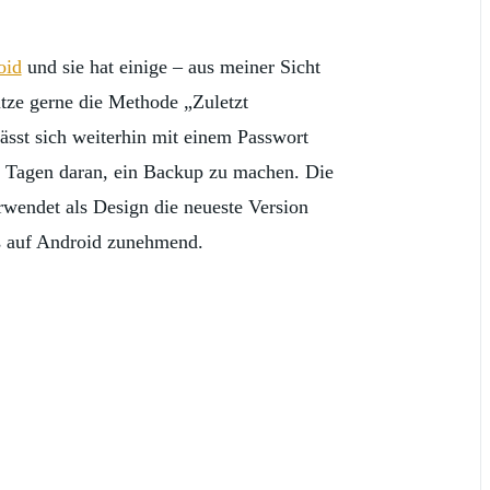
oid
und sie hat einige – aus meiner Sicht
utze gerne die Methode „Zuletzt
sst sich weiterhin mit einem Passwort
10 Tagen daran, ein Backup zu machen. Die
erwendet als Design die neueste Version
ps auf Android zunehmend.