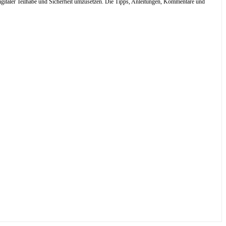
digitaler Teilhabe und Sicherheit umzusetzen. Die Tipps, Anleitungen, Kommentare und