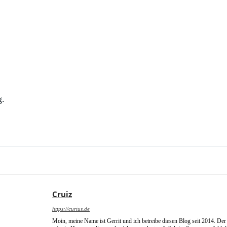
g.
Cruiz
https://curius.de
Moin, meine Name ist Gerrit und ich betreibe diesen Blog seit 2014. Der 