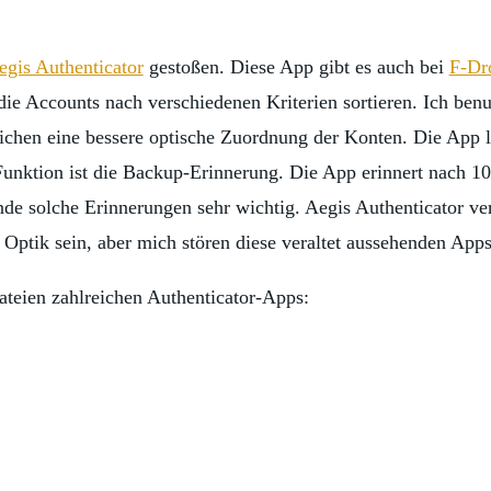
egis Authenticator
gestoßen. Diese App gibt es auch bei
F-Dr
 die Accounts nach verschiedenen Kriterien sortieren. Ich ben
chen eine bessere optische Zuordnung der Konten. Die App lä
 Funktion ist die Backup-Erinnerung. Die App erinnert nach 
finde solche Erinnerungen sehr wichtig. Aegis Authenticator v
 Optik sein, aber mich stören diese veraltet aussehenden Ap
ateien zahlreichen Authenticator-Apps: