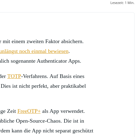
Lesezeit:
1
Min.
r mit einem zweiten Faktor absichern.
unlängst noch einmal bewiesen
.
chlich sogenannte Authenticator Apps.
der
TOTP
-Verfahrens. Auf Basis eines
es ist nicht perfekt, aber praktikabel
nge Zeit
FreeOTP+
als App verwendet.
übliche Open-Source-Chaos. Die ist in
rdem kann die App nicht separat geschützt