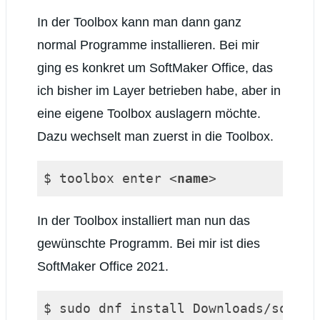
In der Toolbox kann man dann ganz
normal Programme installieren. Bei mir
ging es konkret um SoftMaker Office, das
ich bisher im Layer betrieben habe, aber in
eine eigene Toolbox auslagern möchte.
Dazu wechselt man zuerst in die Toolbox.
$ toolbox enter 
<
name
>
Code-Sprache:
HTML, XML
(
xml
)
In der Toolbox installiert man nun das
gewünschte Programm. Bei mir ist dies
SoftMaker Office 2021.
$ sudo dnf install Downloads/softma