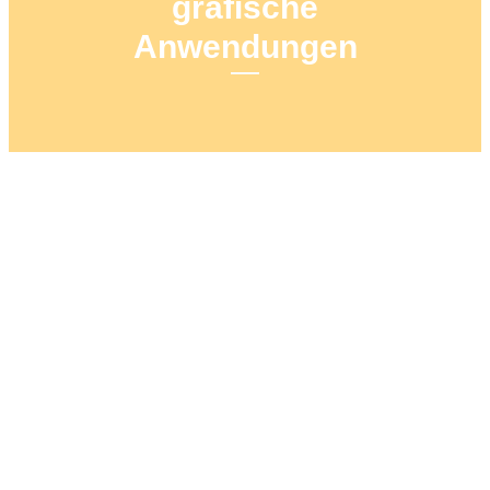
grafische
Anwendungen
18. MÄRZ 2023