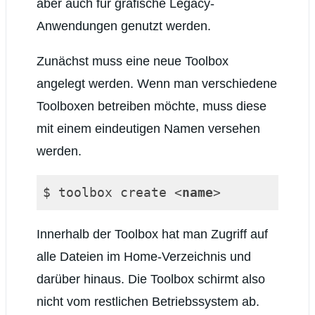
aber auch für grafische Legacy-
Anwendungen genutzt werden.
Zunächst muss eine neue Toolbox
angelegt werden. Wenn man verschiedene
Toolboxen betreiben möchte, muss diese
mit einem eindeutigen Namen versehen
werden.
$ toolbox create 
<
name
>
Code-Sprache:
HTML, XML
(
xml
)
Innerhalb der Toolbox hat man Zugriff auf
alle Dateien im Home-Verzeichnis und
darüber hinaus. Die Toolbox schirmt also
nicht vom restlichen Betriebssystem ab.