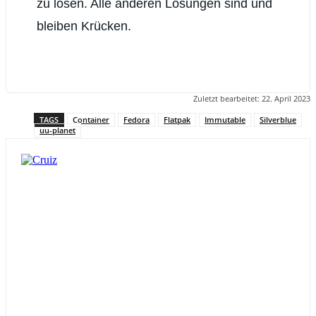
zu lösen. Alle anderen Lösungen sind und
bleiben Krücken.
Zuletzt bearbeitet:
22. April 2023
TAGS
Container
Fedora
Flatpak
Immutable
Silverblue
uu-planet