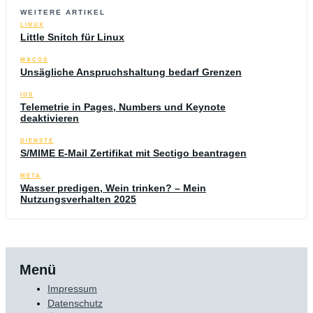
WEITERE ARTIKEL
LINUX
Little Snitch für Linux
MACOS
Unsägliche Anspruchshaltung bedarf Grenzen
IOS
Telemetrie in Pages, Numbers und Keynote
deaktivieren
DIENSTE
S/MIME E-Mail Zertifikat mit Sectigo beantragen
META
Wasser predigen, Wein trinken? – Mein
Nutzungsverhalten 2025
Menü
Impressum
Datenschutz