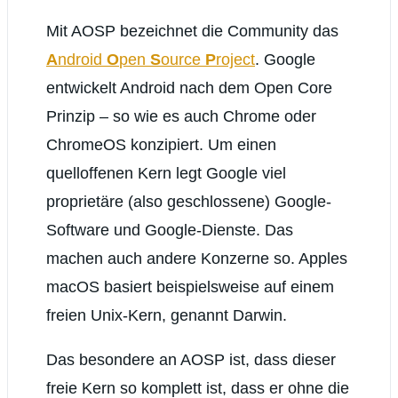
Mit AOSP bezeichnet die Community das
A
ndroid
O
pen
S
ource
P
roject
. Google
entwickelt Android nach dem Open Core
Prinzip – so wie es auch Chrome oder
ChromeOS konzipiert. Um einen
quelloffenen Kern legt Google viel
proprietäre (also geschlossene) Google-
Software und Google-Dienste. Das
machen auch andere Konzerne so. Apples
macOS basiert beispielsweise auf einem
freien Unix-Kern, genannt Darwin.
Das besondere an AOSP ist, dass dieser
freie Kern so komplett ist, dass er ohne die