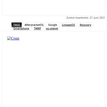
Zuletzt bearbeitet:
27. Juni 2021
TAGS
AftermarketOS
Google
LineageOS
Recovery
Smartphone
TWRP
uu-planet