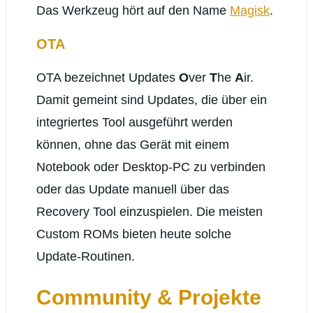
Das Werkzeug hört auf den Name
Magisk
.
OTA
OTA bezeichnet Updates
O
ver
T
he
A
ir.
Damit gemeint sind Updates, die über ein
integriertes Tool ausgeführt werden
können, ohne das Gerät mit einem
Notebook oder Desktop-PC zu verbinden
oder das Update manuell über das
Recovery Tool einzuspielen. Die meisten
Custom ROMs bieten heute solche
Update-Routinen.
Community & Projekte