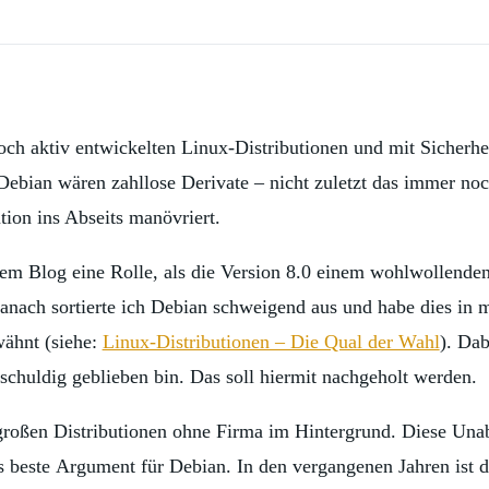
 noch aktiv entwickelten Linux-Distributionen und mit Sicherh
Debian wären zahllose Derivate – nicht zuletzt das immer no
ution ins Abseits manövriert.
esem Blog eine Rolle, als die Version 8.0 einem wohlwollende
 danach sortierte ich Debian schweigend aus und habe dies in
wähnt (siehe:
Linux-Distributionen – Die Qual der Wahl
). Da
 schuldig geblieben bin. Das soll hiermit nachgeholt werden.
roßen Distributionen ohne Firma im Hintergrund. Diese Unab
 beste Argument für Debian. In den vergangenen Jahren ist di