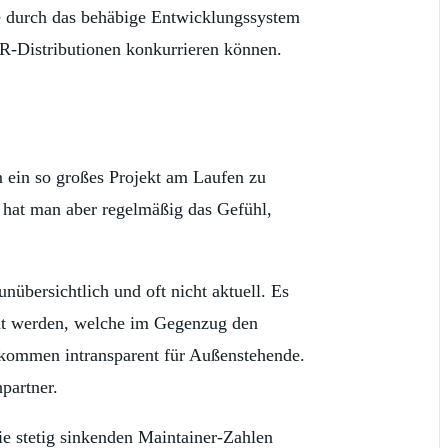
e durch das behäbige Entwicklungssystem
R-Distributionen konkurrieren können.
m ein so großes Projekt am Laufen zu
r hat man aber regelmäßig das Gefühl,
unübersichtlich und oft nicht aktuell. Es
ernt werden, welche im Gegenzug den
lkommen intransparent für Außenstehende.
partner.
e stetig sinkenden Maintainer-Zahlen