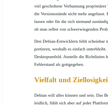
viel gescholtene Verbannung proprietärer T
die Versionsstände nicht mehr angefasst. 
lassen oder für die sich niemand zuständi
ob man selbst von schwerwiegenden Probl
Den Debian-Entwicklern fehlt scheinbar i
portieren, weshalb es einfach unterbleibt.
Desktopumfeld. Anstelle die Richtlinien 
Fehlerstand als gottgegeben.
Vielfalt und Ziellosigkei
Debian will alles können und sein. Das B
leidlich, fühlt sich aber auf jeder Platt