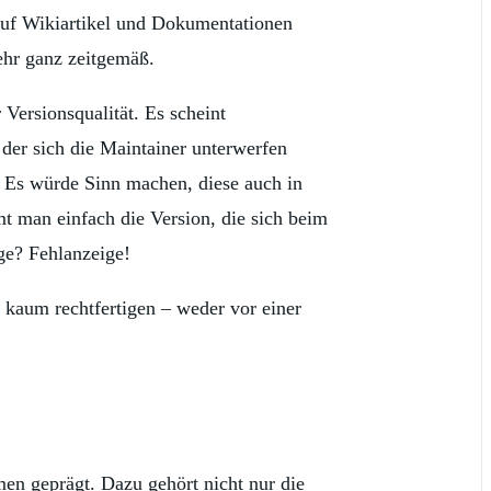
auf Wikiartikel und Dokumentationen
ehr ganz zeitgemäß.
Versionsqualität. Es scheint
der sich die Maintainer unterwerfen
. Es würde Sinn machen, diese auch in
t man einfach die Version, die sich beim
ege? Fehlanzeige!
 kaum rechtfertigen – weder vor einer
en geprägt. Dazu gehört nicht nur die