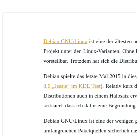
Debian GNU/Linux
ist eine der ältesten
Projekt unter den Linux-Varianten. Ohne 
vorstellbar. Trotzdem hat sich die Distrib
Debian spielte das letzte Mal 2015 in di
8.0 „Jessie“ im KDE Test
). Relativ kurz
Distributionen auch in einem Halbsatz er
kritisiert, dass ich dafür eine Begründung
Debian GNU/Linux ist eine der wenigen g
umfangreichen Paketquellen sicherlich das