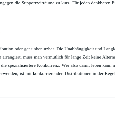
hingegen die Supportzeiträume zu kurz. Für jeden denkbaren E
t
ribution oder gar unbenutzbar. Die Unabhängigkeit und Langle
 arrangiert, muss man vermutlich für lange Zeit keine Alterna
s die spezialisiertere Konkurrenz. Wer also damit leben kann
rwenden, ist mit konkurrierenden Distributionen in der Regel