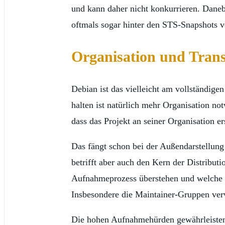
und kann daher nicht konkurrieren. Dane
oftmals sogar hinter den STS-Snapshots 
Organisation und Tran
Debian ist das vielleicht am vollständig
halten ist natürlich mehr Organisation n
dass das Projekt an seiner Organisation ers
Das fängt schon bei der Außendarstellung a
betrifft aber auch den Kern der Distribu
Aufnahmeprozess überstehen und welche Ve
Insbesondere die Maintainer-Gruppen ver
Die hohen Aufnahmehürden gewährleisten z