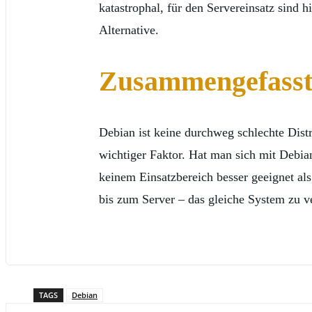
katastrophal, für den Servereinsatz sind 
Alternative.
Zusammengefass
Debian ist keine durchweg schlechte Dist
wichtiger Faktor. Hat man sich mit Debian
keinem Einsatzbereich besser geeignet al
bis zum Server – das gleiche System zu ve
TAGS
Debian