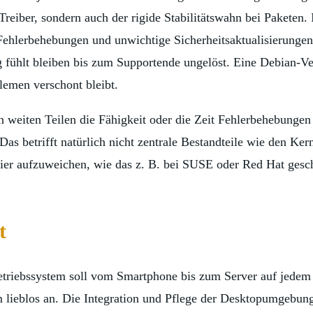
reiber, sondern auch der rigide Stabilitätswahn bei Paketen. 
Fehlerbehebungen und unwichtige Sicherheitsaktualisierungen,
g fühlt bleiben bis zum Supportende ungelöst. Eine Debian-Ver
emen verschont bleibt.
n weiten Teilen die Fähigkeit oder die Zeit Fehlerbehebungen
 Das betrifft natürlich nicht zentrale Bestandteile wie den Ker
hier aufzuweichen, wie das z. B. bei SUSE oder Red Hat gesch
t
etriebssystem soll vom Smartphone bis zum Server auf jedem 
form lieblos an. Die Integration und Pflege der Desktopumgebu