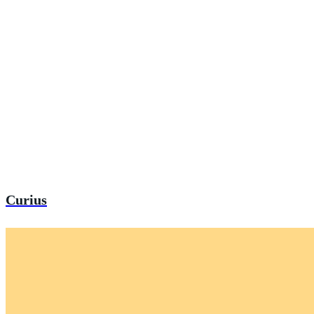
Curius