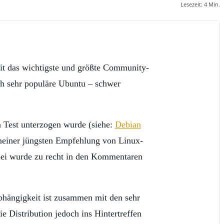
Lesezeit:
4
Min.
eit das wichtigste und größte Community-
ch sehr populäre Ubuntu – schwer
n Test unterzogen wurde (siehe:
Debian
 meiner jüngsten Empfehlung von Linux-
bei wurde zu recht in den Kommentaren
hängigkeit ist zusammen mit den sehr
e Distribution jedoch ins Hintertreffen