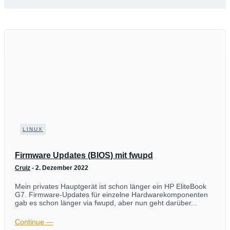
LINUX
Firmware Updates (BIOS) mit fwupd
Cruiz
-
2. Dezember 2022
Mein privates Hauptgerät ist schon länger ein HP EliteBook
G7. Firmware-Updates für einzelne Hardwarekomponenten
gab es schon länger via fwupd, aber nun geht darüber...
Continue ―