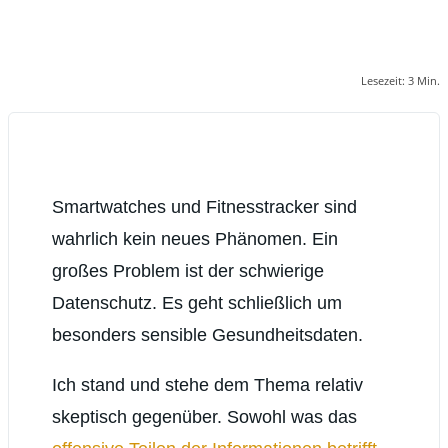
Lesezeit:
3
Min.
Smartwatches und Fitnesstracker sind
wahrlich kein neues Phänomen. Ein
großes Problem ist der schwierige
Datenschutz. Es geht schließlich um
besonders sensible Gesundheitsdaten.
Ich stand und stehe dem Thema relativ
skeptisch gegenüber. Sowohl was das