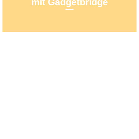
mit Gadgetbridge
11. FEBRUAR 2021