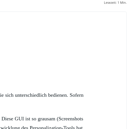
Lesezeit:
1
Min.
e sich unterschiedlich bedienen. Sofern
. Diese GUI ist so grausam (Screenshots
wicklung des Personalization-Tools hat