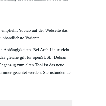
x empfiehlt Yubico auf der Webseite das
unhandlichste Variante.
len Abhängigkeiten. Bei Arch Linux zieht
 das gleiche gilt für openSUSE. Debian
Gegenzug zum alten Tool ist das neue
snummer geachtet werden. Sternstunden der