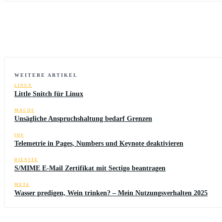
WEITERE ARTIKEL
LINUX
Little Snitch für Linux
MACOS
Unsägliche Anspruchshaltung bedarf Grenzen
IOS
Telemetrie in Pages, Numbers und Keynote deaktivieren
DIENSTE
S/MIME E-Mail Zertifikat mit Sectigo beantragen
META
Wasser predigen, Wein trinken? – Mein Nutzungsverhalten 2025