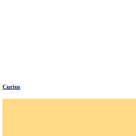
Curius