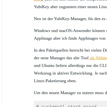
YubiKey aber zugunsten einer neuen Lö
Neu ist der YubiKey-Manager, für den es e
Windows und macOS-Anwender können sic
AppImage aber ich finde AppImages von a
In den Paketquellen herrscht bei vielen D
der neue Manager das alte Tool
als Abhän
und Ubuntu liefern allerdings nur die CLI
Werkzeug in aktiver Entwicklung. Je nach
Linux-Paketierung eben.
Um den neuen Manager zu nutzen muss de
# systemctl start pcscd