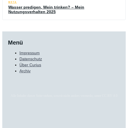
META
Wasser predigen, Wein trinken? – Mein
Nutzungsverhalten 2025
Menü
Impressum
Datenschutz
Über Curius
Archiv
Alle Inhalte dieser Seite stehen, soweit nicht anders vermerkt, unter CC BY 4.0