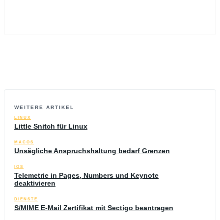
WEITERE ARTIKEL
LINUX
Little Snitch für Linux
MACOS
Unsägliche Anspruchshaltung bedarf Grenzen
IOS
Telemetrie in Pages, Numbers und Keynote
deaktivieren
DIENSTE
S/MIME E-Mail Zertifikat mit Sectigo beantragen