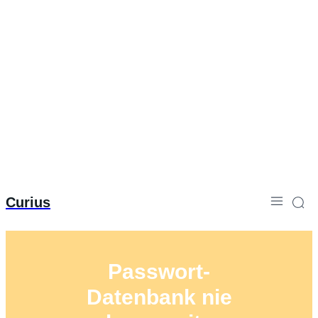
Curius
Passwort-
Datenbank nie