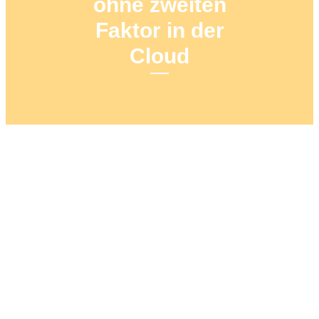
ohne zweiten
Faktor in der
Cloud
7. MAI 2020