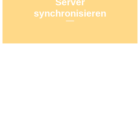
Server
synchronisieren
11. JANUAR 2020