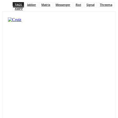
TAGS
Jabber
Matrix
Messenger
Riot
Signal
Threema
XMPP