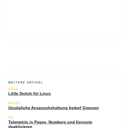
WEITERE ARTIKEL
LINUX
Little Snitch für Linux
MACOS
Unsägliche Anspruchshaltung bedarf Grenzen
IOS
Telemetrie in Pages, Numbers und Keynote
deaktivieren