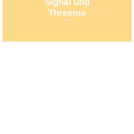
Signal und
Threema
30. DEZEMBER 2019