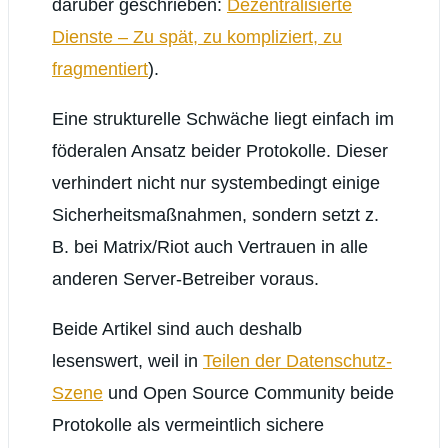
darüber geschrieben:
Dezentralisierte
Dienste – Zu spät, zu kompliziert, zu
fragmentiert
).
Eine strukturelle Schwäche liegt einfach im
föderalen Ansatz beider Protokolle. Dieser
verhindert nicht nur systembedingt einige
Sicherheitsmaßnahmen, sondern setzt z.
B. bei Matrix/Riot auch Vertrauen in alle
anderen Server-Betreiber voraus.
Beide Artikel sind auch deshalb
lesenswert, weil in
Teilen der Datenschutz-
Szene
und Open Source Community beide
Protokolle als vermeintlich sichere