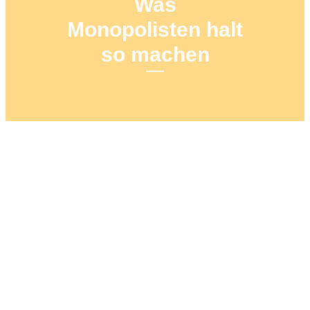
Was
Monopolisten halt
so machen
15. JUNI 2019