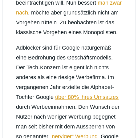
beeinträchtigen will. Nun bessert
man zwar
nach
, möchte aber grundsätzlich nicht am
Vorgehen rütteln. Zu beobachten ist das
klassische Vorgehen eines Monopolisten.
Adblocker sind für Google naturgemäß
eine Bedrohung des Geschäftsmodells.
Der Tech-Konzern ist eigentlich nichts
anderes als eine riesige Werbefirma. Im
vergangenen Jahr erzielte die Alphabet-
Tochter Google
über 80% ihres Umsatzes
durch Werbeeinnahmen. Den Wunsch der
Nutzer nach weniger Werbung begegnet
man seit bisher mit dem Aussperren von
so genannter
„nerviger“ Werbung
. Google