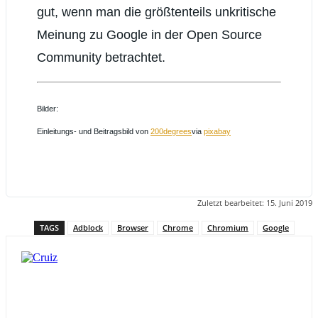
gut, wenn man die größtenteils unkritische
Meinung zu Google in der Open Source
Community betrachtet.
Bilder:
Einleitungs- und Beitragsbild von
200degrees
via
pixabay
Zuletzt bearbeitet:
15. Juni 2019
TAGS
Adblock
Browser
Chrome
Chromium
Google