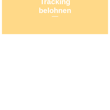
Tracking
belohnen
19. JANUAR 2019