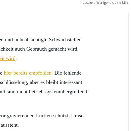
Lesezeit:
Weniger als eine
Min.
ren und unbeabsichtigte Schwachstellen
lichkeit auch Gebrauch gemacht wird.
en wird
.
de
hier bereits empfohlen
. Die fehlende
hlüsselung, aber es bleibt interessant
lt sind nicht betriebssystemübergreifend
 vor gravierenden Lücken schützt. Umso
aussteht.