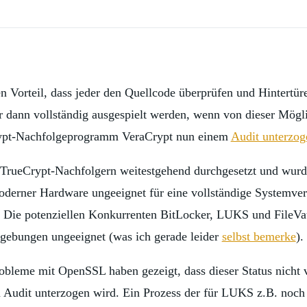
en Vorteil, dass jeder den Quellcode überprüfen und Hintertü
r dann vollständig ausgespielt werden, wenn von dieser Mög
Crypt-Nachfolgeprogramm VeraCrypt nun einem
Audit unterzog
en TrueCrypt-Nachfolgern weitestgehend durchgesetzt und wur
erner Hardware ungeeignet für eine vollständige Systemversc
. Die potenziellen Konkurrenten BitLocker, LUKS und FileVau
gebungen ungeeignet (was ich gerade leider
selbst bemerke
).
Probleme mit OpenSSL haben gezeigt, dass dieser Status nicht
m Audit unterzogen wird. Ein Prozess der für LUKS z.B. noch 