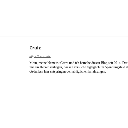
Cruiz
https://curius.de
Moin, meine Name ist Gerrit und ich betreibe diesen Blog seit 2014. Der 
mir ein Herzensanliegen, das ich versuche tagtäglich im Spannungsfeld 
Gedanken hier entspringen den alltäglichen Erfahrungen.