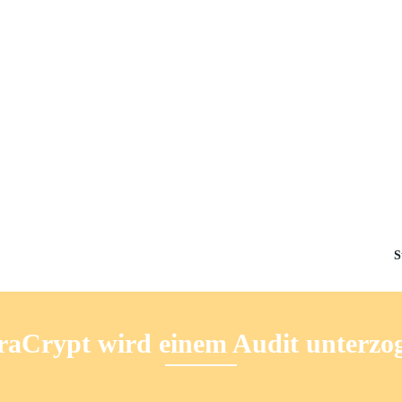
S
raCrypt wird einem Audit unterzo