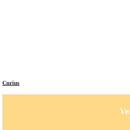
Curius
Ve