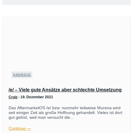
ANDROID
/e/ – Viele gute Ansätze aber schlechte Umsetzung
Cruiz
-
19. Dezember 2021
Das AftermarketOS /e/ bzw. nunmehr teilweise Murena wird
seit einiger Zeit als große Hoffnung gehandelt. Vieles ist dort
gut gelöst, weil man versucht die...
Continue ―