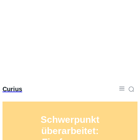
Curius
Schwerpunkt
überarbeitet: