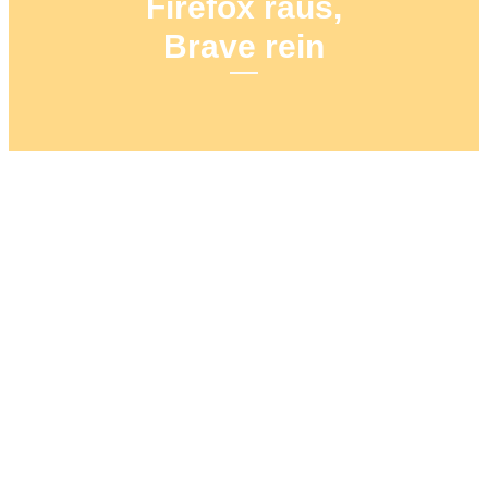
Firefox raus,
Brave rein
28. DEZEMBER 2024