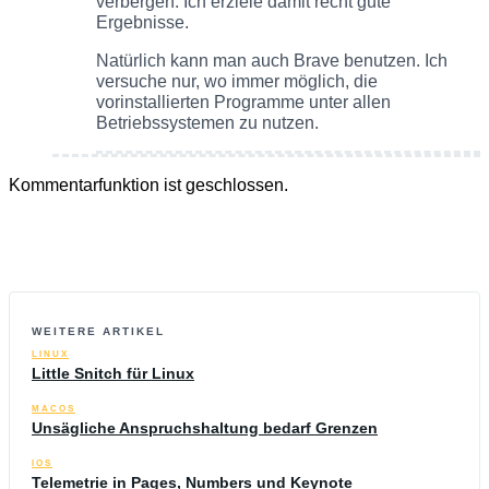
verbergen. Ich erziele damit recht gute
Ergebnisse.
Natürlich kann man auch Brave benutzen. Ich
versuche nur, wo immer möglich, die
vorinstallierten Programme unter allen
Betriebssystemen zu nutzen.
Kommentarfunktion ist geschlossen.
WEITERE ARTIKEL
LINUX
Little Snitch für Linux
MACOS
Unsägliche Anspruchshaltung bedarf Grenzen
IOS
Telemetrie in Pages, Numbers und Keynote