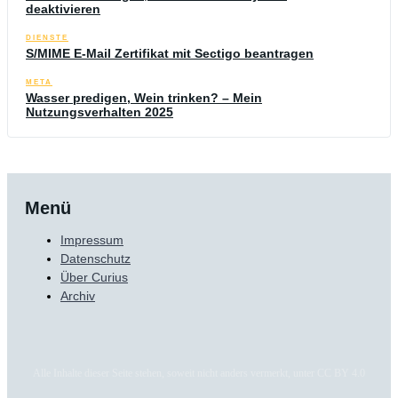
deaktivieren
DIENSTE
S/MIME E-Mail Zertifikat mit Sectigo beantragen
META
Wasser predigen, Wein trinken? – Mein
Nutzungsverhalten 2025
Menü
Impressum
Datenschutz
Über Curius
Archiv
Alle Inhalte dieser Seite stehen, soweit nicht anders vermerkt, unter CC BY 4.0