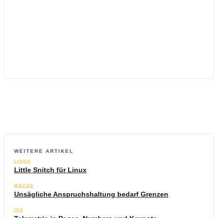
WEITERE ARTIKEL
LINUX
Little Snitch für Linux
MACOS
Unsägliche Anspruchshaltung bedarf Grenzen
IOS