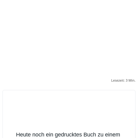
Lesezeit:
3
Min.
Heute noch ein gedrucktes Buch zu einem