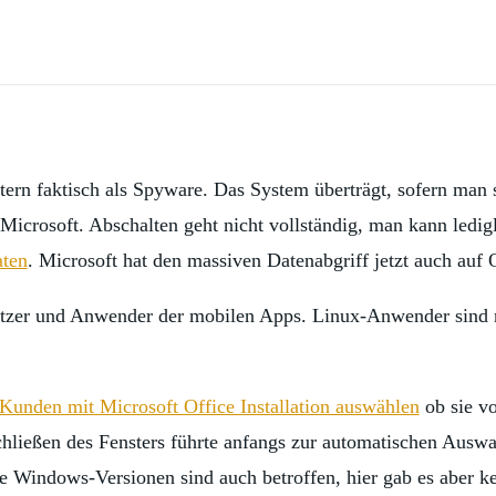
ern faktisch als Spyware. Das System überträgt, sofern man si
Microsoft. Abschalten geht nicht vollständig, man kann ledig
aten
. Microsoft hat den massiven Datenabgriff jetzt auch auf 
zer und Anwender der mobilen Apps. Linux-Anwender sind nur
unden mit Microsoft Office Installation auswählen
ob sie vo
hließen des Fensters führte anfangs zur automatischen Auswa
ie Windows-Versionen sind auch betroffen, hier gab es aber k