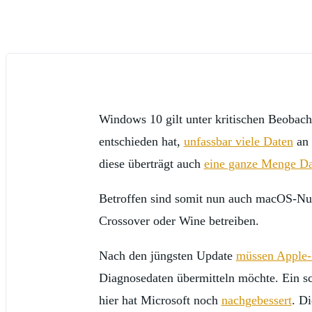
Windows 10 gilt unter kritischen Beobacht
entschieden hat,
unfassbar viele Daten
an 
diese überträgt auch
eine ganze Menge D
Betroffen sind somit nun auch macOS-Nut
Crossover oder Wine betreiben.
Nach den jüngsten Update
müssen Apple-K
Diagnosedaten übermitteln möchte. Ein sc
hier hat Microsoft noch
nachgebessert
. D