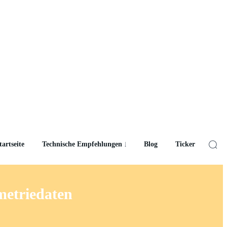
tartseite
Technische Empfehlungen
Blog
Ticker
metriedaten