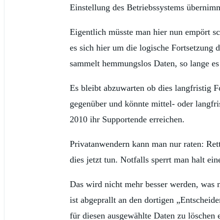
Einstellung des Betriebssystems übernim
Eigentlich müsste man hier nun empört sch
es sich hier um die logische Fortsetzung
sammelt hemmungslos Daten, so lange es 
Es bleibt abzuwarten ob dies langfristig 
gegenüber und könnte mittel- oder langfr
2010 ihr Supportende erreichen.
Privatanwendern kann man nur raten: Ret
dies jetzt tun. Notfalls sperrt man halt e
Das wird nicht mehr besser werden, was m
ist abgeprallt an den dortigen „Entscheid
für diesen ausgewählte Daten zu löschen 