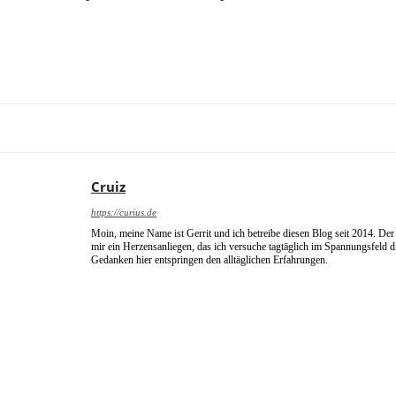
Cruiz
https://curius.de
Moin, meine Name ist Gerrit und ich betreibe diesen Blog seit 2014. Der 
mir ein Herzensanliegen, das ich versuche tagtäglich im Spannungsfeld 
Gedanken hier entspringen den alltäglichen Erfahrungen.