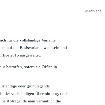
Lesezeit:
1
Min.
ch für die vollständige Variante
lich auf die Basisvariante wechseln und
Office 2016 ausgeweitet.
 betroffen, sofern sie Office in
llständige oder grundlegende
hl der vollständigen Übermittlung, doch
eine Abfrage, da man vermutlich die