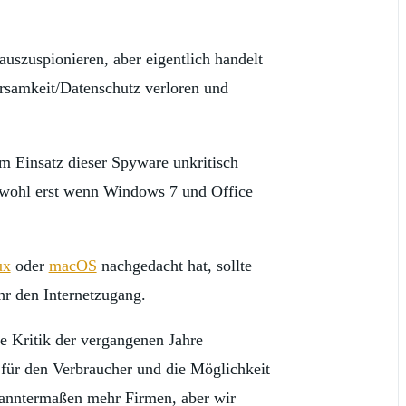
uszuspionieren, aber eigentlich handelt
arsamkeit/Datenschutz verloren und
em Einsatz dieser Spyware unkritisch
n wohl erst wenn Windows 7 und Office
ux
oder
macOS
nachgedacht hat, sollte
ihr den Internetzugang.
e Kritik der vergangenen Jahre
n für den Verbraucher und die Möglichkeit
ekanntermaßen mehr Firmen, aber wir