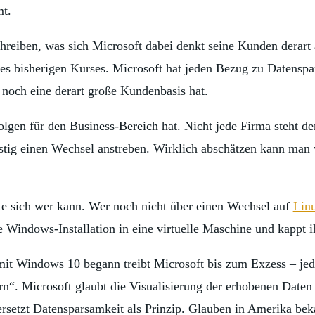
mt.
reiben, was sich Microsoft dabei denkt seine Kunden derart a
 des bisherigen Kurses. Microsoft hat jeden Bezug zu Datensp
noch eine derart große Kundenbasis hat.
Folgen für den Business-Bereich hat. Nicht jede Firma steht d
istig einen Wechsel anstreben. Wirklich abschätzen kann ma
te sich wer kann. Wer noch nicht über einen Wechsel auf
Lin
ine Windows-Installation in eine virtuelle Maschine und kappt 
it Windows 10 begann treibt Microsoft bis zum Exzess – jed
ern“. Microsoft glaubt die Visualisierung der erhobenen Date
ersetzt Datensparsamkeit als Prinzip. Glauben in Amerika b