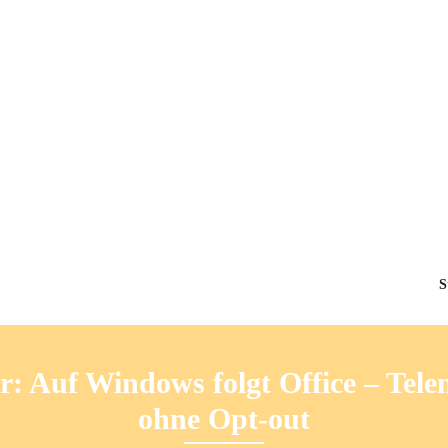
S
 Auf Windows folgt Office – Tele
ohne Opt-out