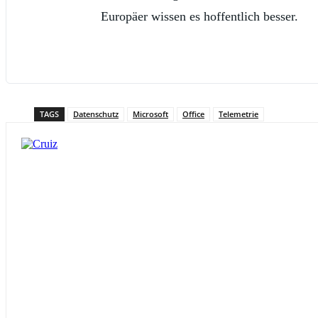
Europäer wissen es hoffentlich besser.
TAGS
Datenschutz
Microsoft
Office
Telemetrie