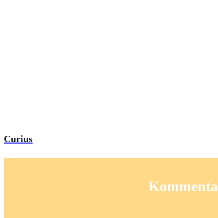
Curius
Kommentar: