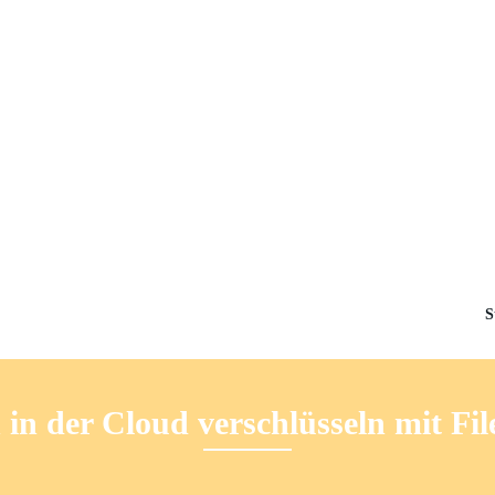
S
 in der Cloud verschlüsseln mit Fil