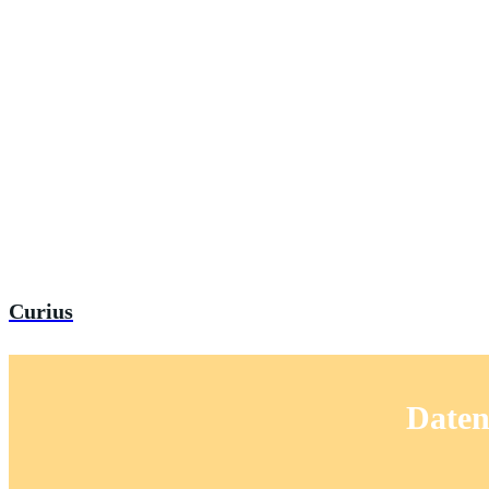
Curius
Daten