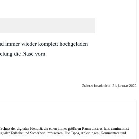
loud immer wieder komplett hochgeladen
selung die Nase vorn.
Zuletzt bearbeitet:
21. Januar 2022
Schutz der digitalen Identität, die einen immer größeren Raum unseres Ichs einnimmt ist
digitaler Teilhabe und Sicherheit umzusetzen. Die Tipps, Anleitungen, Kommentare und