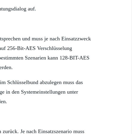
tungsdialog auf.
tsprechen und muss je nach Einsatzzweck
 auf 256-Bit-AES Verschlüsselung
r bestimmten Szenarien kann 128-BIT-AES
erden.
 im Schlüsselbund abzulegen muss das
e in den Systemeinstellungen unter
den.
 zurück. Je nach Einsatzszenario muss