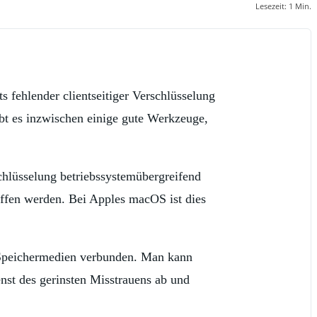
Lesezeit:
1
Min.
s fehlender clientseitiger Verschlüsselung
ibt es inzwischen einige gute Werkzeuge,
chlüsselung betriebssystemübergreifend
ffen werden. Bei Apples macOS ist dies
r Speichermedien verbunden. Man kann
nst des gerinsten Misstrauens ab und