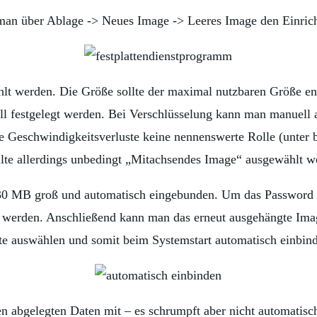
man über Ablage -> Neues Image -> Leeres Image den Einrich
t werden. Die Größe sollte der maximal nutzbaren Größe en
ll festgelegt werden. Bei Verschlüsselung kann man manuell
e Geschwindigkeitsverluste keine nennenswerte Rolle (unte
llte allerdings unbedingt „Mitachsendes Image“ ausgewählt w
. 30 MB groß und automatisch eingebunden. Um das Password
 werden. Anschließend kann man das erneut ausgehängte Imag
e auswählen und somit beim Systemstart automatisch einbin
 abgelegten Daten mit – es schrumpft aber nicht automatisch