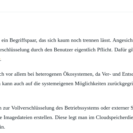
ein Begriffspaar, das sich kaum noch trennen lässt. Angesicht
rschlüsselung durch den Benutzer eigentlich Pflicht. Dafür g
.
ch vor allem bei heterogenen Ökosystemen, da Ver- und Ents
kann auch auf die systemeigenen Möglichkeiten zurückgegri
n zur Vollverschlüsselung des Betriebssystems oder externe
e Imagedateien erstellen. Diese legt man im Cloudspeicherdie
in.