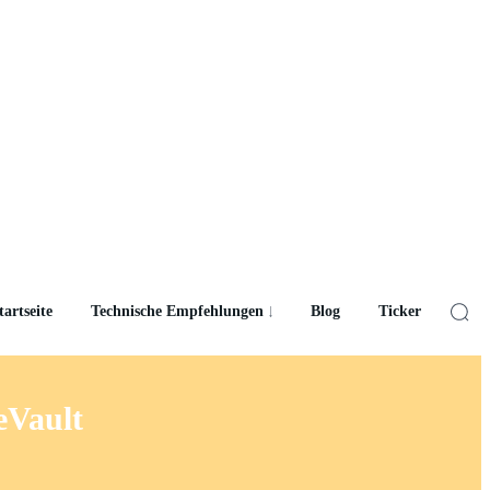
tartseite
Technische Empfehlungen
Blog
Ticker
eVault