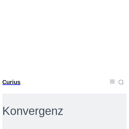
Curius
Konvergenz